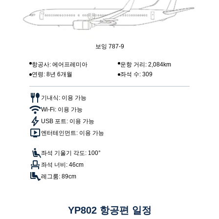
보잉 787-9
항공사: 에어프레미아
운항 거리: 2,084km
연령: 8년 6개월
좌석 수: 309
기내식: 이용 가능
Wi-Fi: 이용 가능
USB 포트: 이용 가능
엔터테인먼트: 이용 가능
좌석 기울기 각도: 100°
좌석 너비: 46cm
레그룸: 89cm
YP802 항공편 일정