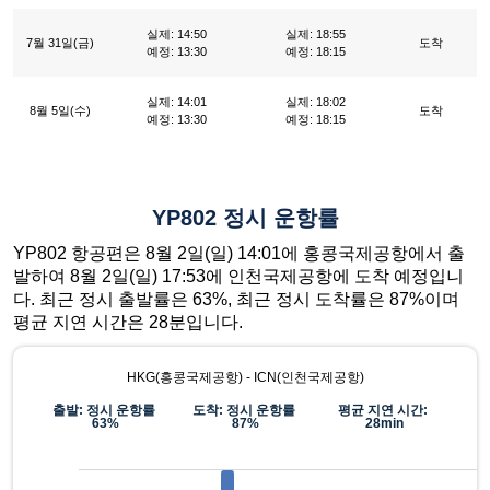
실제: 14:50
실제: 18:55
7월 31일(금)
도착
예정: 13:30
예정: 18:15
실제: 14:01
실제: 18:02
8월 5일(수)
도착
예정: 13:30
예정: 18:15
YP802 정시 운항률
YP802 항공편은 8월 2일(일) 14:01에 홍콩국제공항에서 출
발하여 8월 2일(일) 17:53에 인천국제공항에 도착 예정입니
다. 최근 정시 출발률은 63%, 최근 정시 도착률은 87%이며
평균 지연 시간은 28분입니다.
HKG(홍콩국제공항) - ICN(인천국제공항)
출발: 정시 운항률
도착: 정시 운항률
평균 지연 시간:
63%
87%
28min