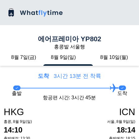
에어프레미아 YP802
홍콩발 서울행
8월 7일(금)
8월 9일(일)
8월 10일(월)
도착
3시간 13분 전 착륙
출발
도착
항공편 시간: 3시간 45분
HKG
ICN
홍콩, 8월 9일(일)
서울, 8월 9일(일)
14:10
18:14
출발예정: 13:30
출발예정: 18:15