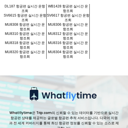
DL187 항공편 실시간 운항
WB1428 항공편 실시간 운
조회
항조회
SV6615 항공편 실시간 운항
SV6617 항공편 실시간 운항
조회
조회
MU8308 항공편 실시간 운
MU8306 항공편 실시간 운
항조회
항조회
MU8310 항공편 실시간 운
MU8312 항공편 실시간 운
항조회
항조회
MU8318 항공편 실시간 운
MU8316 항공편 실시간 운
항조회
항조회
MU8320 항공편 실시간 운
MU8304 항공편 실시간 운
항조회
항조회
Whatflytime은 Trip.com의 신뢰할 수 있는 데이터를 기반으로 실시간
항공편 상태를 제공하는 글로벌 항공편 추적 서비스입니다. 다국어 지원
과 전 세계 커버리지를 통해 최신 항공편 정보를 신뢰할 수 있는 소스로 제