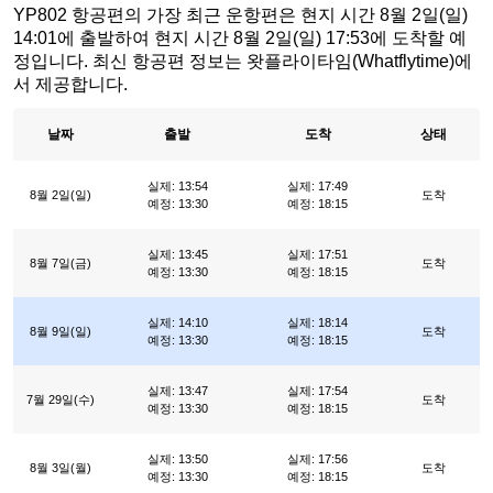
YP802 항공편의 가장 최근 운항편은 현지 시간 8월 2일(일)
14:01에 출발하여 현지 시간 8월 2일(일) 17:53에 도착할 예
정입니다. 최신 항공편 정보는 왓플라이타임(Whatflytime)에
서 제공합니다.
날짜
출발
도착
상태
실제: 13:54
실제: 17:49
8월 2일(일)
도착
예정: 13:30
예정: 18:15
실제: 13:45
실제: 17:51
8월 7일(금)
도착
예정: 13:30
예정: 18:15
실제: 14:10
실제: 18:14
8월 9일(일)
도착
예정: 13:30
예정: 18:15
실제: 13:47
실제: 17:54
7월 29일(수)
도착
예정: 13:30
예정: 18:15
실제: 13:50
실제: 17:56
8월 3일(월)
도착
예정: 13:30
예정: 18:15