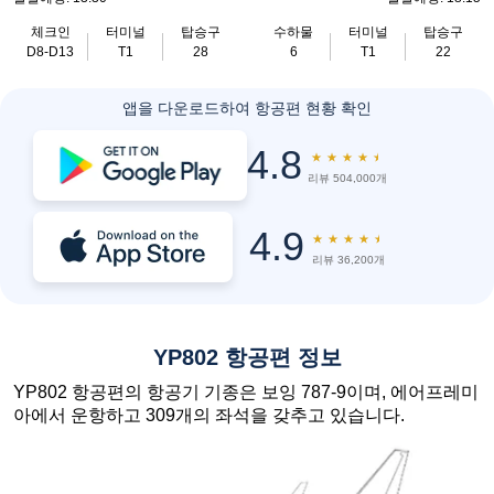
체크인
터미널
탑승구
수하물
터미널
탑승구
D8-D13
T1
28
6
T1
22
앱을 다운로드하여 항공편 현황 확인
4.8
★
★
★
★
★
리뷰 504,000개
4.9
★
★
★
★
★
리뷰 36,200개
YP802 항공편 정보
YP802 항공편의 항공기 기종은 보잉 787-9이며, 에어프레미
아에서 운항하고 309개의 좌석을 갖추고 있습니다.