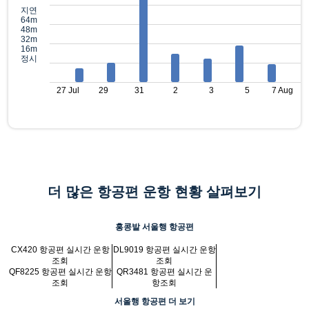
지연
64m
48m
32m
16m
정시
27 Jul
29
31
2
3
5
7 Aug
더 많은 항공편 운항 현황 살펴보기
홍콩발 서울행 항공편
CX420 항공편 실시간 운항
DL9019 항공편 실시간 운항
조회
조회
QF8225 항공편 실시간 운항
QR3481 항공편 실시간 운
조회
항조회
서울행 항공편 더 보기