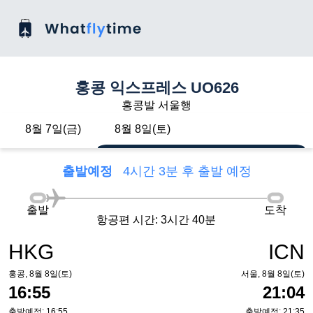
홍콩 익스프레스 UO626
홍콩발 서울행
8월 7일(금)
8월 8일(토)
출발예정
4시간 3분 후 출발 예정
출발
도착
항공편 시간: 3시간 40분
HKG
ICN
홍콩, 8월 8일(토)
서울, 8월 8일(토)
16:55
21:04
출발예정: 16:55
출발예정: 21:35