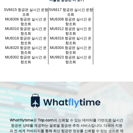
서울행 항공편 더 보기
SV6615 항공편 실시간 운항
SV6617 항공편 실시간 운항
조회
조회
MU8306 항공편 실시간 운
MU8308 항공편 실시간 운
항조회
항조회
MU8310 항공편 실시간 운
MU8312 항공편 실시간 운
항조회
항조회
MU8318 항공편 실시간 운
MU8316 항공편 실시간 운
항조회
항조회
MU8320 항공편 실시간 운
MU8304 항공편 실시간 운
항조회
항조회
MU8302 항공편 실시간 운
MU9823 항공편 실시간 운
항조회
항조회
Whatflytime은 Trip.com의 신뢰할 수 있는 데이터를 기반으로 실시간
항공편 상태를 제공하는 글로벌 항공편 추적 서비스입니다. 다국어 지원
과 전 세계 커버리지를 통해 최신 항공편 정보를 신뢰할 수 있는 소스로 제