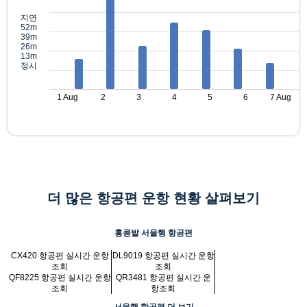
지연
52m
39m
26m
13m
정시
1 Aug
2
3
4
5
6
7 Aug
더 많은 항공편 운항 현황 살펴보기
홍콩발 서울행 항공편
CX420 항공편 실시간 운항
DL9019 항공편 실시간 운항
조회
조회
QF8225 항공편 실시간 운항
QR3481 항공편 실시간 운
조회
항조회