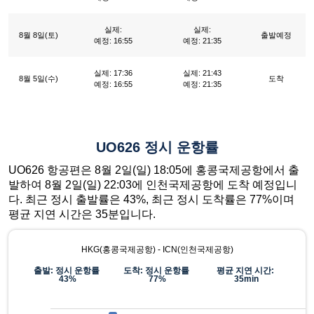
실제:
실제:
8월 8일(토)
출발예정
예정: 16:55
예정: 21:35
실제: 17:36
실제: 21:43
8월 5일(수)
도착
예정: 16:55
예정: 21:35
UO626 정시 운항률
UO626 항공편은 8월 2일(일) 18:05에 홍콩국제공항에서 출
발하여 8월 2일(일) 22:03에 인천국제공항에 도착 예정입니
다. 최근 정시 출발률은 43%, 최근 정시 도착률은 77%이며
평균 지연 시간은 35분입니다.
HKG(홍콩국제공항) - ICN(인천국제공항)
출발: 정시 운항률
도착: 정시 운항률
평균 지연 시간:
43%
77%
35min