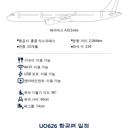
에어버스 A321neo
항공사: 홍콩 익스프레스
운항 거리: 2,084km
연령: 10개월
좌석 수: 236
기내식: 이용 가능
Wi-Fi: 이용 가능
USB 포트: 이용 가능
엔터테인먼트: 이용 가능
좌석 기울기 각도: 90°
좌석 너비: 46cm
레그룸: 74cm
UO626 항공편 일정