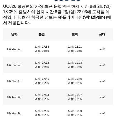
UO626 항공편의 가장 최근 운항편은 현지 시간 8월 2일(일)
18:05에 출발하여 현지 시간 8월 2일(일) 22:03에 도착할 예
정입니다. 최신 항공편 정보는 왓플라이타임(Whatflytime)에
서 제공합니다.
날짜
출발
도착
상태
실제: 17:58
실제: 22:01
8월 2일(일)
도착
예정: 16:55
예정: 21:35
실제: 17:13
실제: 21:23
8월 7일(금)
도착
예정: 16:55
예정: 21:35
실제: 17:41
실제: 21:46
8월 4일(화)
도착
예정: 16:55
예정: 21:35
실제: 17:23
실제: 21:27
8월 6일(목)
도착
예정: 16:55
예정: 21:35
실제: 17:25
실제: 21:29
8월 3일(월)
도착
예정: 16:55
예정: 21:35