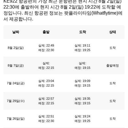
KE922 항공편의 가장 최근 운항편은 현지 시간 8월 2일(일)
22:30에 출발하여 현지 시간 8월 2일(일) 19:22에 도착할 예
정입니다. 최신 항공편 정보는 왓플라이타임(Whatflytime)에
서 제공합니다.
날짜
출발
도착
상태
실제: 22:49
실제: 19:11
8월 2일(일)
도착
예정: 22:30
예정: 19:25
실제:
실제:
8월 7일(금)
출발예정
예정: 22:15
예정: 19:15
실제: 23:04
실제: 19:09
7월 24일(금)
도착
예정: 22:15
예정: 19:15
실제: 22:57
실제: 19:35
7월 29일(수)
도착
예정: 22:15
예정: 19:15
실제: 22:51
실제: 19:24
7월 26일(일)
도착
예정: 22:30
예정: 19:25