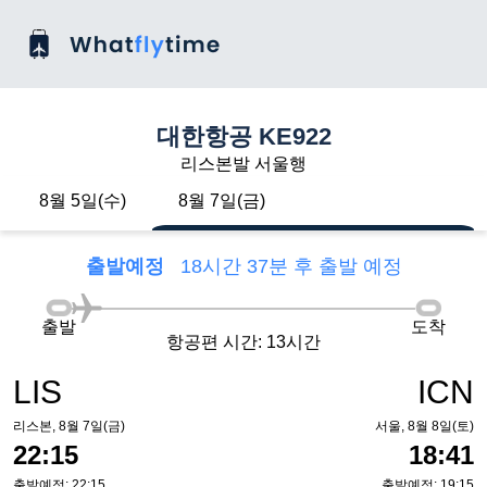
대한항공 KE922
리스본발 서울행
8월 5일(수)
8월 7일(금)
출발예정
18시간 37분 후 출발 예정
출발
도착
항공편 시간: 13시간
LIS
ICN
리스본, 8월 7일(금)
서울, 8월 8일(토)
22:15
18:41
출발예정: 22:15
출발예정: 19:15