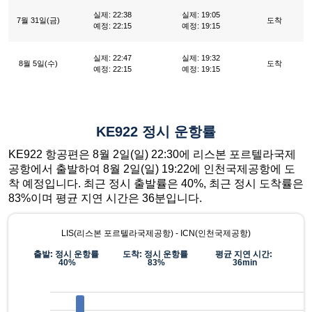
실제: 22:38
실제: 19:05
7월 31일(금)
도착
예정: 22:15
예정: 19:15
실제: 22:47
실제: 19:32
8월 5일(수)
도착
예정: 22:15
예정: 19:15
KE922 정시 운항률
KE922 항공편은 8월 2일(일) 22:30에 리스본 포르텔라국제
공항에서 출발하여 8월 2일(일) 19:22에 인천국제공항에 도
착 예정입니다. 최근 정시 출발률은 40%, 최근 정시 도착률은
83%이며 평균 지연 시간은 36분입니다.
LIS(리스본 포르텔라국제공항) - ICN(인천국제공항)
출발: 정시 운항률
도착: 정시 운항률
평균 지연 시간:
40%
83%
36min