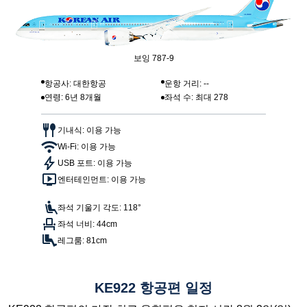
보잉 787-9
항공사: 대한항공
운항 거리: --
연령: 6년 8개월
좌석 수: 최대 278
기내식: 이용 가능
Wi-Fi: 이용 가능
USB 포트: 이용 가능
엔터테인먼트: 이용 가능
좌석 기울기 각도: 118°
좌석 너비: 44cm
레그룸: 81cm
KE922 항공편 일정