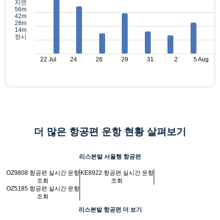
지연
56m
42m
28m
14m
정시
22 Jul
24
26
29
31
2
5 Aug
더 많은 항공편 운항 현황 살펴보기
리스본발 서울행 항공편
OZ9808 항공편 실시간 운항
KE8922 항공편 실시간 운항
조회
조회
OZ5185 항공편 실시간 운항
조회
리스본발 항공편 더 보기