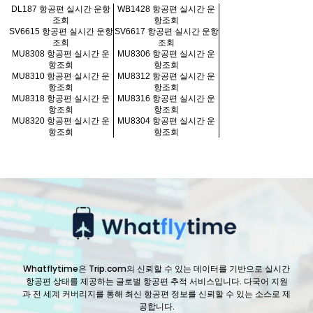
DL187 항공편 실시간 운항
WB1428 항공편 실시간 운
조회
항조회
SV6615 항공편 실시간 운항
SV6617 항공편 실시간 운항
조회
조회
MU8308 항공편 실시간 운
MU8306 항공편 실시간 운
항조회
항조회
MU8310 항공편 실시간 운
MU8312 항공편 실시간 운
항조회
항조회
MU8318 항공편 실시간 운
MU8316 항공편 실시간 운
항조회
항조회
MU8320 항공편 실시간 운
MU8304 항공편 실시간 운
항조회
항조회
Whatflytime은 Trip.com의 신뢰할 수 있는 데이터를 기반으로 실시간
항공편 상태를 제공하는 글로벌 항공편 추적 서비스입니다. 다국어 지원
과 전 세계 커버리지를 통해 최신 항공편 정보를 신뢰할 수 있는 소스로 제
공합니다.