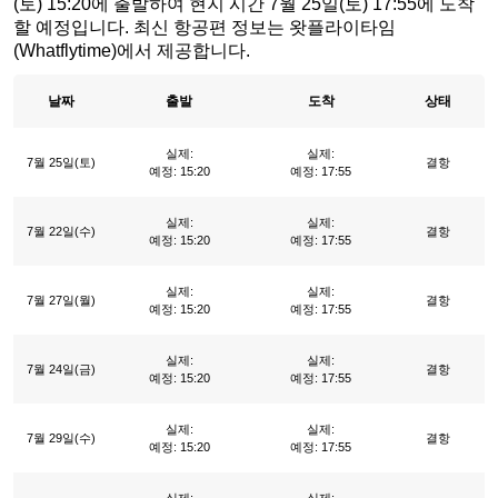
(토) 15:20에 출발하여 현지 시간 7월 25일(토) 17:55에 도착
할 예정입니다. 최신 항공편 정보는 왓플라이타임
(Whatflytime)에서 제공합니다.
날짜
출발
도착
상태
실제:
실제:
7월 25일(토)
결항
예정: 15:20
예정: 17:55
실제:
실제:
7월 22일(수)
결항
예정: 15:20
예정: 17:55
실제:
실제:
7월 27일(월)
결항
예정: 15:20
예정: 17:55
실제:
실제:
7월 24일(금)
결항
예정: 15:20
예정: 17:55
실제:
실제:
7월 29일(수)
결항
예정: 15:20
예정: 17:55