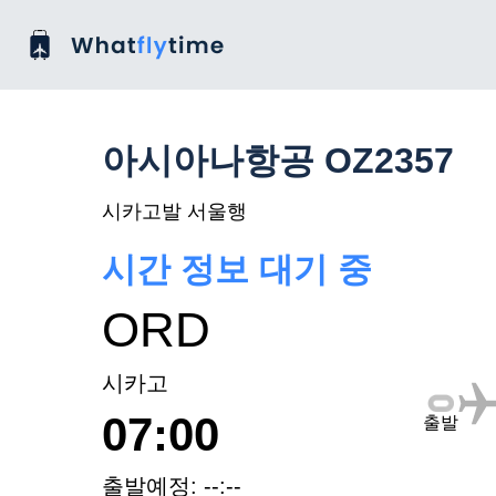
아시아나항공 OZ2357
시카고발 서울행
시간 정보 대기 중
ORD
시카고
07:00
출발
출발예정: --:--