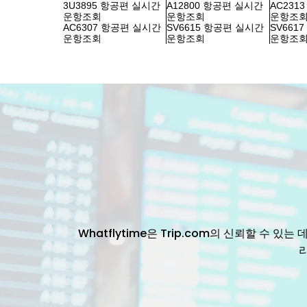
3U3895 항공편 실시간
A12800 항공편 실시간
AC231
운항조회
운항조회
운항조
AC6307 항공편 실시간
SV6615 항공편 실시간
SV661
운항조회
운항조회
운항조
Whatflytime은 Trip.com의 신뢰할 