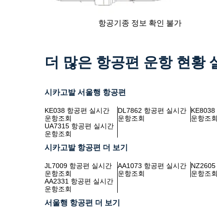
항공기종 정보 확인 불가
더 많은 항공편 운항 현황
시카고발 서울행 항공편
KE038 항공편 실시간
DL7862 항공편 실시간
KE803
운항조회
운항조회
운항조
UA7315 항공편 실시간
운항조회
시카고발 항공편 더 보기
JL7009 항공편 실시간
AA1073 항공편 실시간
NZ260
운항조회
운항조회
운항조
AA2331 항공편 실시간
운항조회
서울행 항공편 더 보기