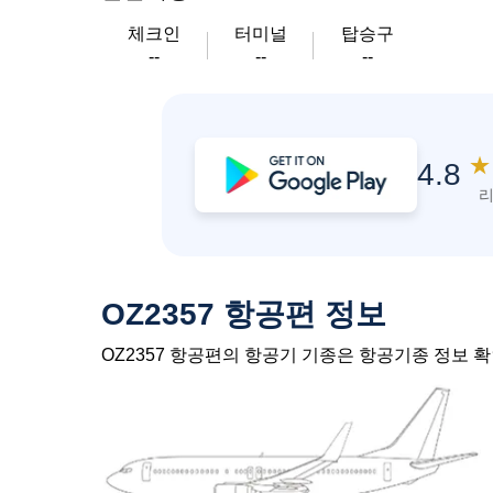
체크인
터미널
탑승구
--
--
--
★
4.8
리
OZ2357 항공편 정보
OZ2357 항공편의 항공기 기종은 항공기종 정보 