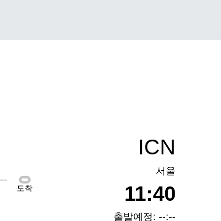
ICN
서울
11:40
도착
출발예정: --:--