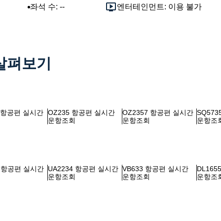
좌석 수: --
엔터테인먼트: 이용 불가
 살펴보기
8 항공편 실시간
OZ235 항공편 실시간
OZ2357 항공편 실시간
SQ57
회
운항조회
운항조회
운항조
5 항공편 실시간
UA2234 항공편 실시간
VB633 항공편 실시간
DL16
회
운항조회
운항조회
운항조