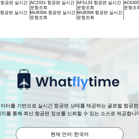
3 항공편 실시간
AC2331 항공편 실시간
AF5133 항공편 실시간
AC63
회
운항조회
운항조회
운항조
7 항공편 실시간
MU8306 항공편 실시간
MU8308 항공편 실시간
회
운항조회
운항조회
수 있는 데이터를 기반으로 실시간 항공편 상태를 제공하는 글로벌 항공
리지를 통해 최신 항공편 정보를 신뢰할 수 있는 소스로 제공합니다
현재 언어: 한국어