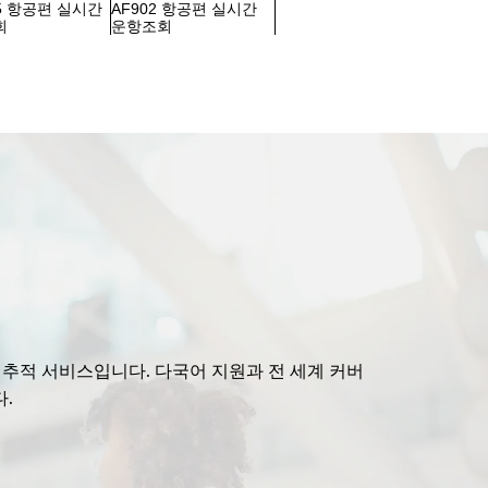
05 항공편 실시간
AF902 항공편 실시간
회
운항조회
편 추적 서비스입니다. 다국어 지원과 전 세계 커버
.