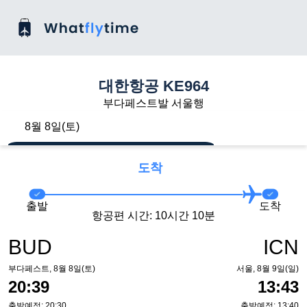
대한항공 KE964
부다페스트발 서울행
8월 8일(토)
도착
출발
도착
항공편 시간: 10시간 10분
BUD
ICN
부다페스트, 8월 8일(토)
서울, 8월 9일(일)
20:39
13:43
출발예정: 20:30
출발예정: 13:40