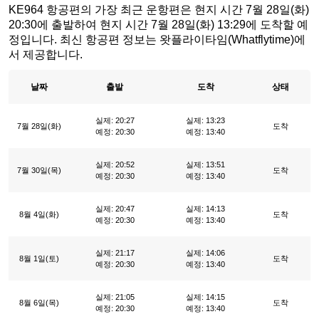
KE964 항공편의 가장 최근 운항편은 현지 시간 7월 28일(화)
20:30에 출발하여 현지 시간 7월 28일(화) 13:29에 도착할 예
정입니다. 최신 항공편 정보는 왓플라이타임(Whatflytime)에
서 제공합니다.
날짜
출발
도착
상태
실제: 20:27
실제: 13:23
7월 28일(화)
도착
예정: 20:30
예정: 13:40
실제: 20:52
실제: 13:51
7월 30일(목)
도착
예정: 20:30
예정: 13:40
실제: 20:47
실제: 14:13
8월 4일(화)
도착
예정: 20:30
예정: 13:40
실제: 21:17
실제: 14:06
8월 1일(토)
도착
예정: 20:30
예정: 13:40
실제: 21:05
실제: 14:15
8월 6일(목)
도착
예정: 20:30
예정: 13:40