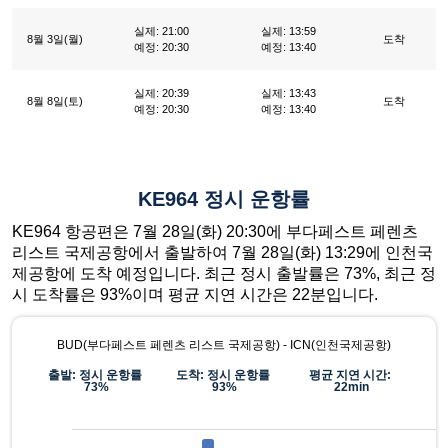
실제: 21:00
실제: 13:59
8월 3일(월)
도착
예정: 20:30
예정: 13:40
실제: 20:39
실제: 13:43
8월 8일(토)
도착
예정: 20:30
예정: 13:40
KE964 정시 운항률
KE964 항공편은 7월 28일(화) 20:30에 부다페스트 페렌츠
리스트 국제공항에서 출발하여 7월 28일(화) 13:29에 인천국
제공항에 도착 예정입니다. 최근 정시 출발률은 73%, 최근 정
시 도착률은 93%이며 평균 지연 시간은 22분입니다.
BUD(부다페스트 페렌츠 리스트 국제공항) - ICN(인천국제공항)
출발: 정시 운항률
도착: 정시 운항률
평균 지연 시간:
73%
93%
22min