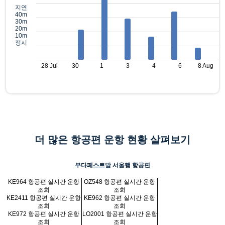
지연
40m
30m
20m
10m
정시
28 Jul
30
1
3
4
6
8 Aug
더 많은 항공편 운항 현황 살펴보기
부다페스트발 서울행 항공편
KE964 항공편 실시간 운항
OZ548 항공편 실시간 운항
조회
조회
KE2411 항공편 실시간 운항
KE962 항공편 실시간 운항
조회
조회
KE972 항공편 실시간 운항
LO2001 항공편 실시간 운항
조회
조회