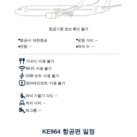
항공기종 정보 확인 불가
항공사: 대한항공
운항 거리: --
연령: --
좌석 수: --
기내식: 이용 불가
Wi-Fi: 이용 불가
USB 포트: 이용 불가
엔터테인먼트: 이용 불가
좌석 기울기 각도: --
좌석 너비: --
레그룸: --
KE964 항공편 일정