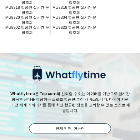
항조회
항조회
MU8318 항공편 실시간 운
MU8316 항공편 실시간 운
항조회
항조회
MU8320 항공편 실시간 운
MU8304 항공편 실시간 운
항조회
항조회
MU8302 항공편 실시간 운
MU9823 항공편 실시간 운
항조회
항조회
Whatflytime은 Trip.com의 신뢰할 수 있는 데이터를 기반으로 실시간
항공편 상태를 제공하는 글로벌 항공편 추적 서비스입니다. 다국어 지원
과 전 세계 커버리지를 통해 최신 항공편 정보를 신뢰할 수 있는 소스로 제
공합니다.
현재 언어: 한국어