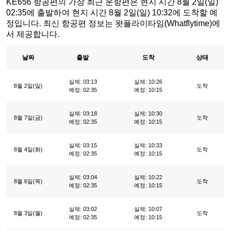
KE656 항공편의 가장 최근 운항편은 현지 시간 8월 2일(일)
02:35에 출발하여 현지 시간 8월 2일(일) 10:32에 도착할 예
정입니다. 최신 항공편 정보는 왓플라이타임(Whatflytime)에
서 제공합니다.
날짜
출발
도착
상태
실제: 03:13
실제: 10:26
8월 2일(일)
도착
예정: 02:35
예정: 10:15
실제: 03:18
실제: 10:30
8월 7일(금)
도착
예정: 02:35
예정: 10:15
실제: 03:15
실제: 10:33
8월 4일(화)
도착
예정: 02:35
예정: 10:15
실제: 03:04
실제: 10:22
8월 6일(목)
도착
예정: 02:35
예정: 10:15
실제: 03:02
실제: 10:07
8월 3일(월)
도착
예정: 02:35
예정: 10:15