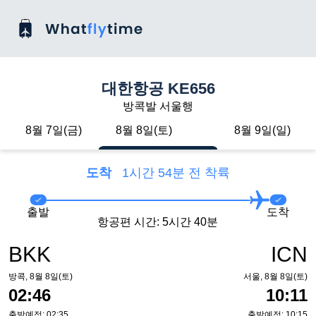
대한항공 KE656
방콕발 서울행
8월 7일(금)
8월 8일(토)
8월 9일(일)
도착
1시간 54분 전 착륙
출발
도착
항공편 시간: 5시간 40분
BKK
ICN
방콕, 8월 8일(토)
서울, 8월 8일(토)
02:46
10:11
출발예정: 02:35
출발예정: 10:15