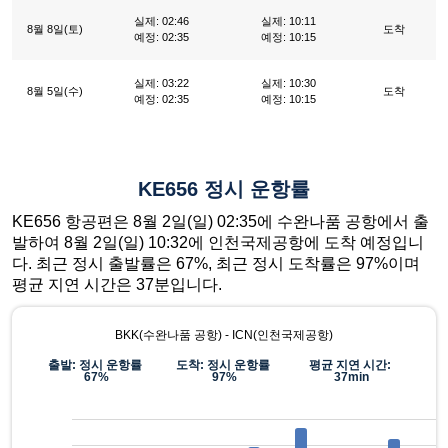
실제: 02:46
실제: 10:11
8월 8일(토)
도착
예정: 02:35
예정: 10:15
실제: 03:22
실제: 10:30
8월 5일(수)
도착
예정: 02:35
예정: 10:15
KE656 정시 운항률
KE656 항공편은 8월 2일(일) 02:35에 수완나품 공항에서 출
발하여 8월 2일(일) 10:32에 인천국제공항에 도착 예정입니
다. 최근 정시 출발률은 67%, 최근 정시 도착률은 97%이며
평균 지연 시간은 37분입니다.
BKK(수완나품 공항) - ICN(인천국제공항)
출발: 정시 운항률
도착: 정시 운항률
평균 지연 시간:
67%
97%
37min