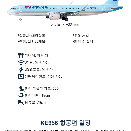
에어버스 A321neo
항공사: 대한항공
운항 거리: --
연령: 1년 11개월
좌석 수: 174
기내식: 이용 가능
Wi-Fi: 이용 가능
USB 포트: 이용 가능
엔터테인먼트: 이용 가능
좌석 기울기 각도: 120°
좌석 너비: 45cm
레그룸: 79cm
KE656 항공편 일정