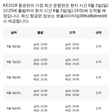
KE2118 항공편의 가장 최근 운항편은 현지 시간 8월 2일(일)
12:25에 출발하여 현지 시간 8월 2일(일) 14:01에 도착할 예
정입니다. 최신 항공편 정보는 왓플라이타임(Whatflytime)에
서 제공합니다.
날짜
출발
도착
상태
실제: 12:50
실제: 14:01
8월 2일(일)
도착
예정: 12:25
예정: 14:20
실제: 12:52
실제: 14:07
8월 7일(금)
도착
예정: 12:25
예정: 14:20
실제: 12:53
실제: 14:05
8월 4일(화)
도착
예정: 12:25
예정: 14:20
실제: 12:48
실제: 14:00
8월 1일(토)
도착
예정: 12:25
예정: 14:20
실제: 12:54
실제: 14:05
8월 6일(목)
도착
예정: 12:25
예정: 14:20