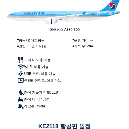
에어버스 A330-300
항공사: 대한항공
운항 거리: --
연령: 22년 10개월
좌석 수: 284
기내식: 이용 가능
Wi-Fi: 이용 가능
USB 포트: 이용 가능
엔터테인먼트: 이용 가능
좌석 기울기 각도: 118°
좌석 너비: 46cm
레그룸: 79cm
KE2118 항공편 일정