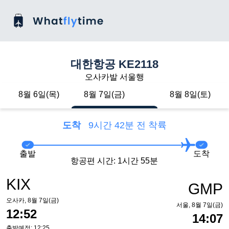
대한항공 KE2118
오사카발 서울행
8월 6일(목)
8월 7일(금)
8월 8일(토)
도착
9시간 42분 전 착륙
출발
도착
항공편 시간: 1시간 55분
KIX
GMP
오사카, 8월 7일(금)
서울, 8월 7일(금)
12:52
14:07
출발예정: 12:25