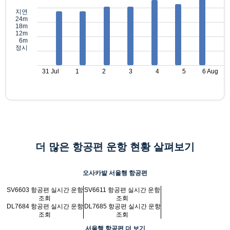
지연
24m
18m
12m
6m
정시
31 Jul
1
2
3
4
5
6 Aug
더 많은 항공편 운항 현황 살펴보기
오사카발 서울행 항공편
SV6603 항공편 실시간 운항
SV6611 항공편 실시간 운항
조회
조회
DL7684 항공편 실시간 운항
DL7685 항공편 실시간 운항
조회
조회
서울행 항공편 더 보기