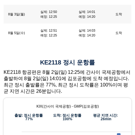
실제: 12:50
실제: 14:01
8월 3일(월)
도착
예정: 12:25
예정: 14:20
실제: 12:51
실제: 14:03
8월 5일(수)
도착
예정: 12:25
예정: 14:20
KE2118 정시 운항률
KE2118 항공편은 8월 2일(일) 12:25에 간사이 국제공항에서
출발하여 8월 2일(일) 14:01에 김포공항에 도착 예정입니다.
최근 정시 출발률은 77%, 최근 정시 도착률은 100%이며 평
균 지연 시간은 26분입니다.
KIX(간사이 국제공항) - GMP(김포공항)
출발: 정시 운항률
도착: 정시 운항률
평균 지연 시간:
77%
100%
26min