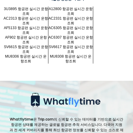
3U3895 항공편 실시간 운항
A12800 항공편 실시간 운항
조회
조회
AC2313 항공편 실시간 운항
AC2331 항공편 실시간 운항
조회
조회
AF5133 항공편 실시간 운항
AC6305 항공편 실시간 운항
조회
조회
AF902 항공편 실시간 운항
AC6307 항공편 실시간 운항
조회
조회
SV6615 항공편 실시간 운항
SV6617 항공편 실시간 운항
조회
조회
MU8306 항공편 실시간 운
MU8308 항공편 실시간 운
항조회
항조회
Whatflytime은 Trip.com의 신뢰할 수 있는 데이터를 기반으로 실시간
항공편 상태를 제공하는 글로벌 항공편 추적 서비스입니다. 다국어 지원
과 전 세계 커버리지를 통해 최신 항공편 정보를 신뢰할 수 있는 소스로 제