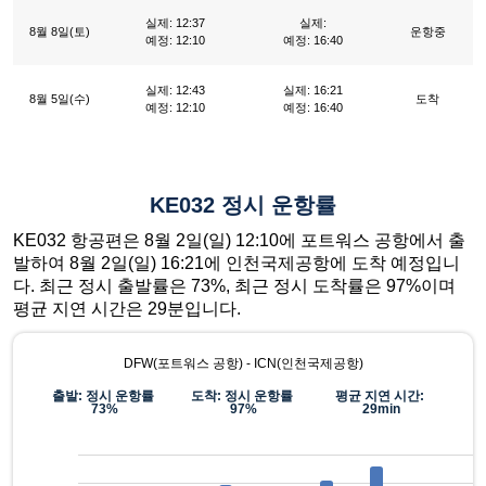
실제: 12:37
실제:
8월 8일(토)
운항중
예정: 12:10
예정: 16:40
실제: 12:43
실제: 16:21
8월 5일(수)
도착
예정: 12:10
예정: 16:40
KE032 정시 운항률
KE032 항공편은 8월 2일(일) 12:10에 포트워스 공항에서 출
발하여 8월 2일(일) 16:21에 인천국제공항에 도착 예정입니
다. 최근 정시 출발률은 73%, 최근 정시 도착률은 97%이며
평균 지연 시간은 29분입니다.
DFW(포트워스 공항) - ICN(인천국제공항)
출발: 정시 운항률
도착: 정시 운항률
평균 지연 시간:
73%
97%
29min