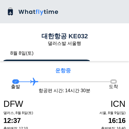
대한항공 KE032
댈러스발 서울행
8월 8일(토)
운항중
출발
도착
항공편 시간: 14시간 30분
DFW
ICN
댈러스, 8월 8일(토)
서울, 8월 9일(일)
12:37
16:16
출발예정: 12:10
출발예정: 16:40