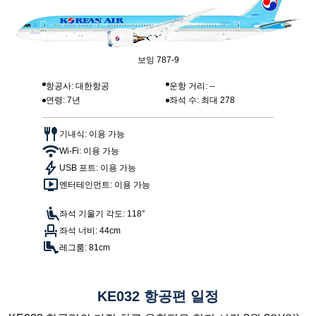
보잉 787-9
항공사: 대한항공
운항 거리: --
연령: 7년
좌석 수: 최대 278
기내식: 이용 가능
Wi-Fi: 이용 가능
USB 포트: 이용 가능
엔터테인먼트: 이용 가능
좌석 기울기 각도: 118°
좌석 너비: 44cm
레그룸: 81cm
KE032 항공편 일정