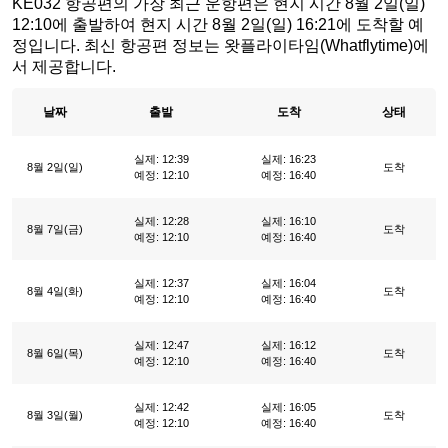
KE032 항공편의 가장 최근 운항편은 현지 시간 8월 2일(일)
12:10에 출발하여 현지 시간 8월 2일(일) 16:21에 도착할 예
정입니다. 최신 항공편 정보는 왓플라이타임(Whatflytime)에
서 제공합니다.
날짜
출발
도착
상태
실제: 12:39
실제: 16:23
8월 2일(일)
도착
예정: 12:10
예정: 16:40
실제: 12:28
실제: 16:10
8월 7일(금)
도착
예정: 12:10
예정: 16:40
실제: 12:37
실제: 16:04
8월 4일(화)
도착
예정: 12:10
예정: 16:40
실제: 12:47
실제: 16:12
8월 6일(목)
도착
예정: 12:10
예정: 16:40
실제: 12:42
실제: 16:05
8월 3일(월)
도착
예정: 12:10
예정: 16:40