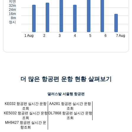
지연
32m
24m
16m
8m
정시
1 Aug
2
3
4
5
6
7 Aug
더 많은 항공편 운항 현황 살펴보기
댈러스발 서울행 항공편
KE032 항공편 실시간 운항
AA281 항공편 실시간 운항
조회
조회
KE5032 항공편 실시간 운항
DL7868 항공편 실시간 운항
조회
조회
MH9427 항공편 실시간 운
항조회