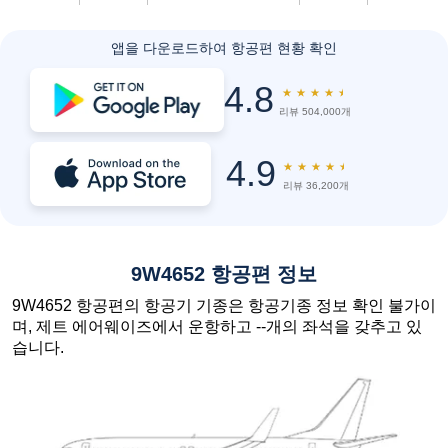
앱을 다운로드하여 항공편 현황 확인
4.8
★
★
★
★
★
리뷰 504,000개
4.9
★
★
★
★
★
리뷰 36,200개
9W4652 항공편 정보
9W4652 항공편의 항공기 기종은 항공기종 정보 확인 불가이
며, 제트 에어웨이즈에서 운항하고 --개의 좌석을 갖추고 있
습니다.