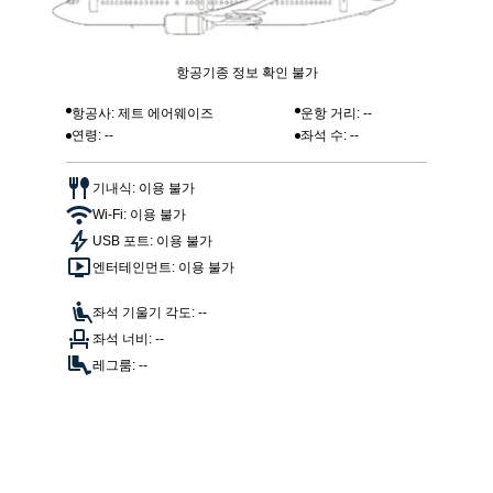
항공기종 정보 확인 불가
항공사: 제트 에어웨이즈
운항 거리: --
연령: --
좌석 수: --
기내식: 이용 불가
Wi-Fi: 이용 불가
USB 포트: 이용 불가
엔터테인먼트: 이용 불가
좌석 기울기 각도: --
좌석 너비: --
레그룸: --