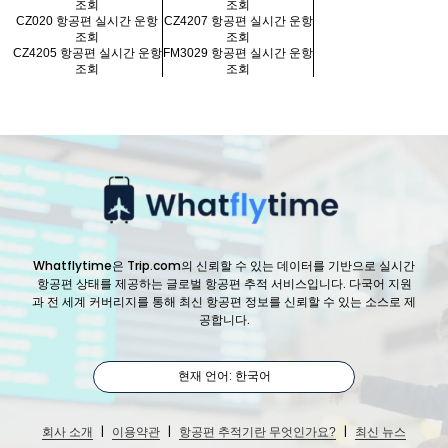
조회
조회
CZ020 항공편 실시간 운항
CZ4207 항공편 실시간 운항
조회
조회
CZ4205 항공편 실시간 운항
FM3029 항공편 실시간 운항
조회
조회
Whatflytime은 Trip.com의 신뢰할 수 있는 데이터를 기반으로 실시간
항공편 상태를 제공하는 글로벌 항공편 추적 서비스입니다. 다국어 지원
과 전 세계 커버리지를 통해 최신 항공편 정보를 신뢰할 수 있는 소스로 제
공합니다.
현재 언어: 한국어
|
|
|
회사 소개
이용약관
항공편 추적기란 무엇인가요?
최신 뉴스