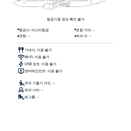
항공기종 정보 확인 불가
항공사: 이스타항공
운항 거리: --
연령: --
좌석 수: --
기내식: 이용 불가
Wi-Fi: 이용 불가
USB 포트: 이용 불가
엔터테인먼트: 이용 불가
좌석 기울기 각도: --
좌석 너비: --
레그룸: --