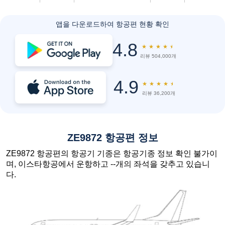
앱을 다운로드하여 항공편 현황 확인
4.8
★
★
★
★
★
리뷰 504,000개
4.9
★
★
★
★
★
리뷰 36,200개
ZE9872 항공편 정보
ZE9872 항공편의 항공기 기종은 항공기종 정보 확인 불가이
며, 이스타항공에서 운항하고 --개의 좌석을 갖추고 있습니
다.