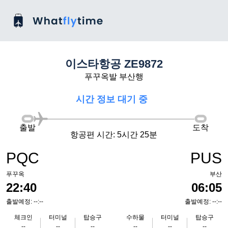
이스타항공 ZE9872
푸꾸옥발 부산행
시간 정보 대기 중
출발
도착
항공편 시간: 5시간 25분
PQC
PUS
푸꾸옥
부산
22:40
06:05
출발예정: --:--
출발예정: --:--
체크인
터미널
탑승구
수하물
터미널
탑승구
--
--
--
--
--
--