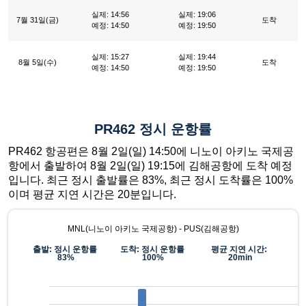
실제: 14:56
실제: 19:06
7월 31일(금)
도착
예정: 14:50
예정: 19:50
실제: 15:27
실제: 19:44
8월 5일(수)
도착
예정: 14:50
예정: 19:50
PR462 정시 운항률
PR462 항공편은 8월 2일(일) 14:50에 니노이 아키노 국제공
항에서 출발하여 8월 2일(일) 19:15에 김해공항에 도착 예정
입니다. 최근 정시 출발률은 83%, 최근 정시 도착률은 100%
이며 평균 지연 시간은 20분입니다.
MNL(니노이 아키노 국제공항) - PUS(김해공항)
출발: 정시 운항률
도착: 정시 운항률
평균 지연 시간:
83%
100%
20min