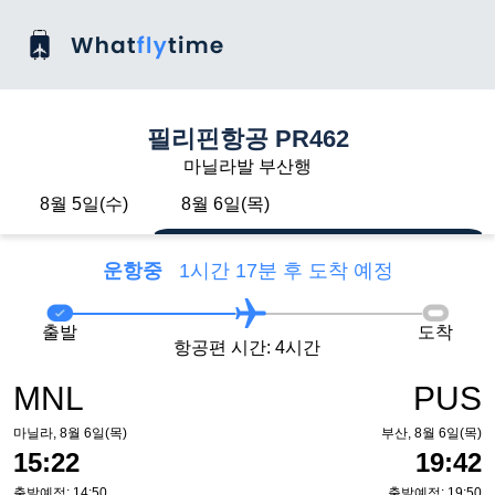
필리핀항공 PR462
마닐라발 부산행
8월 5일(수)
8월 6일(목)
운항중
1시간 17분 후 도착 예정
출발
도착
항공편 시간: 4시간
MNL
PUS
마닐라, 8월 6일(목)
부산, 8월 6일(목)
15:22
19:42
출발예정: 14:50
출발예정: 19:50