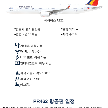
에어버스 A321
항공사: 필리핀항공
운항 거리: --
연령: 7년 11개월
좌석 수: 168
기내식: 이용 가능
Wi-Fi: 이용 가능
USB 포트: 이용 가능
엔터테인먼트: 이용 가능
좌석 기울기 각도: 105°
좌석 너비: 46cm
레그룸: --
PR462 항공편 일정