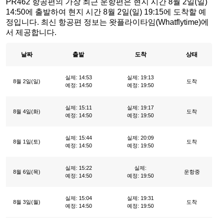
PR462 항공편의 가장 최근 운항편은 현지 시간 8월 2일(일)
14:50에 출발하여 현지 시간 8월 2일(일) 19:15에 도착할 예
정입니다. 최신 항공편 정보는 왓플라이타임(Whatflytime)에
서 제공합니다.
날짜
출발
도착
상태
실제: 14:53
실제: 19:13
8월 2일(일)
도착
예정: 14:50
예정: 19:50
실제: 15:11
실제: 19:17
8월 4일(화)
도착
예정: 14:50
예정: 19:50
실제: 15:44
실제: 20:09
8월 1일(토)
도착
예정: 14:50
예정: 19:50
실제: 15:22
실제:
8월 6일(목)
운항중
예정: 14:50
예정: 19:50
실제: 15:04
실제: 19:31
8월 3일(월)
도착
예정: 14:50
예정: 19:50