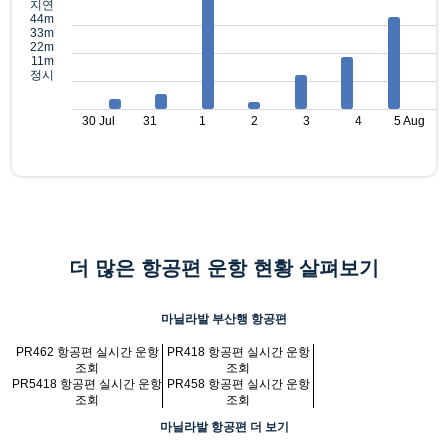
지연
44m
33m
22m
11m
정시
30 Jul
31
1
2
3
4
5 Aug
더 많은 항공편 운항 현황 살펴보기
마닐라발 부산행 항공편
PR462 항공편 실시간 운항
PR418 항공편 실시간 운항
조회
조회
PR5418 항공편 실시간 운항
PR458 항공편 실시간 운항
조회
조회
마닐라발 항공편 더 보기