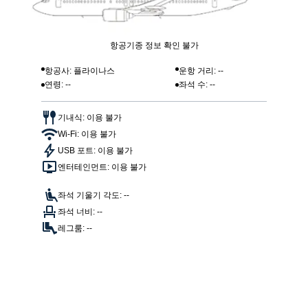
항공기종 정보 확인 불가
항공사: 플라이나스
운항 거리: --
연령: --
좌석 수: --
기내식: 이용 불가
Wi-Fi: 이용 불가
USB 포트: 이용 불가
엔터테인먼트: 이용 불가
좌석 기울기 각도: --
좌석 너비: --
레그룸: --