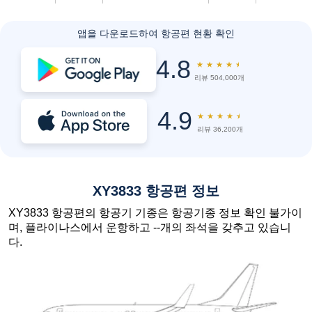
앱을 다운로드하여 항공편 현황 확인
4.8
★
★
★
★
★
리뷰 504,000개
4.9
★
★
★
★
★
리뷰 36,200개
XY3833 항공편 정보
XY3833 항공편의 항공기 기종은 항공기종 정보 확인 불가이
며, 플라이나스에서 운항하고 --개의 좌석을 갖추고 있습니
다.