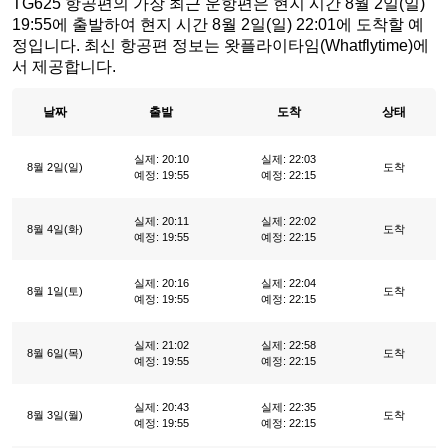
TG625 항공편의 가장 최근 운항편은 현지 시간 8월 2일(일)
19:55에 출발하여 현지 시간 8월 2일(일) 22:01에 도착할 예
정입니다. 최신 항공편 정보는 왓플라이타임(Whatflytime)에
서 제공합니다.
날짜
출발
도착
상태
실제: 20:10
실제: 22:03
8월 2일(일)
도착
예정: 19:55
예정: 22:15
실제: 20:11
실제: 22:02
8월 4일(화)
도착
예정: 19:55
예정: 22:15
실제: 20:16
실제: 22:04
8월 1일(토)
도착
예정: 19:55
예정: 22:15
실제: 21:02
실제: 22:58
8월 6일(목)
도착
예정: 19:55
예정: 22:15
실제: 20:43
실제: 22:35
8월 3일(월)
도착
예정: 19:55
예정: 22:15