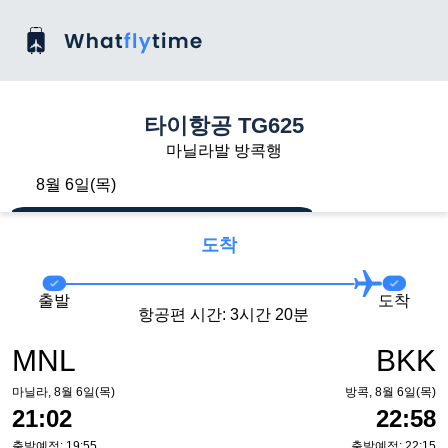
타이항공 TG625
마닐라발 방콕행
8월 6일(목)
도착
출발
도착
항공편 시간: 3시간 20분
MNL
BKK
마닐라, 8월 6일(목)
방콕, 8월 6일(목)
21:02
22:58
출발예정: 19:55
출발예정: 22:15