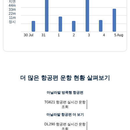
지연
44m
33m
22m
11m
정시
30 Jul
31
1
2
3
4
5 Aug
더 많은 항공편 운항 현황 살펴보기
마닐라발 방콕행 항공편
TG621 항공편 실시간 운항
조회
마닐라발 항공편 더 보기
DL290 항공편 실시간 운항
조회