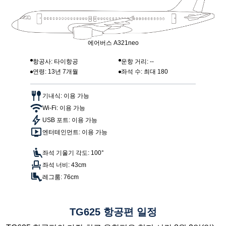
에어버스 A321neo
항공사: 타이항공
운항 거리: --
연령: 13년 7개월
좌석 수: 최대 180
기내식: 이용 가능
Wi-Fi: 이용 가능
USB 포트: 이용 가능
엔터테인먼트: 이용 가능
좌석 기울기 각도: 100°
좌석 너비: 43cm
레그룸: 76cm
TG625 항공편 일정