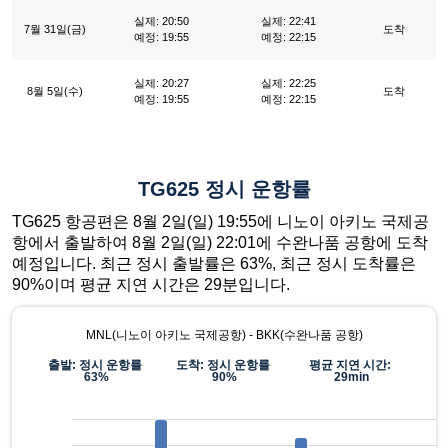
실제: 20:50
실제: 22:41
7월 31일(금)
도착
예정: 19:55
예정: 22:15
실제: 20:27
실제: 22:25
8월 5일(수)
도착
예정: 19:55
예정: 22:15
TG625 정시 운항률
TG625 항공편은 8월 2일(일) 19:55에 니노이 아키노 국제공
항에서 출발하여 8월 2일(일) 22:01에 수완나품 공항에 도착
예정입니다. 최근 정시 출발률은 63%, 최근 정시 도착률은
90%이며 평균 지연 시간은 29분입니다.
MNL(니노이 아키노 국제공항) - BKK(수완나품 공항)
출발: 정시 운항률
도착: 정시 운항률
평균 지연 시간:
63%
90%
29min