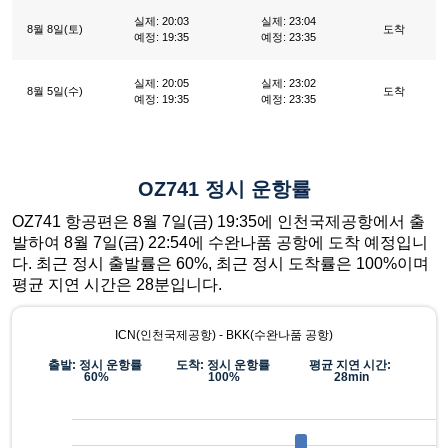
실제: 20:03
실제: 23:04
8월 8일(토)
도착
예정: 19:35
예정: 23:35
실제: 20:05
실제: 23:02
8월 5일(수)
도착
예정: 19:35
예정: 23:35
OZ741 정시 운항률
OZ741 항공편은 8월 7일(금) 19:35에 인천국제공항에서 출
발하여 8월 7일(금) 22:54에 수완나품 공항에 도착 예정입니
다. 최근 정시 출발률은 60%, 최근 정시 도착률은 100%이며
평균 지연 시간은 28분입니다.
ICN(인천국제공항) - BKK(수완나품 공항)
출발: 정시 운항률
도착: 정시 운항률
평균 지연 시간:
60%
100%
28min