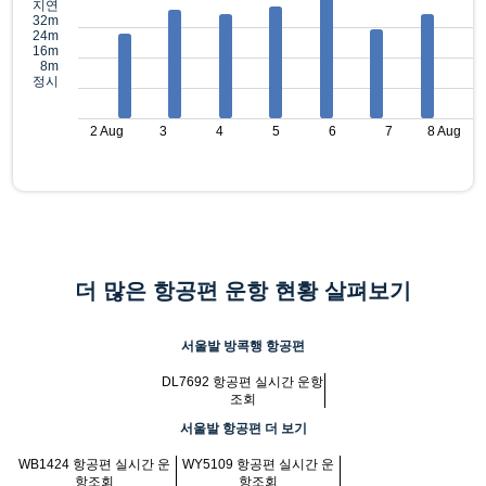
지연
32m
24m
16m
8m
정시
2 Aug
3
4
5
6
7
8 Aug
더 많은 항공편 운항 현황 살펴보기
서울발 방콕행 항공편
DL7692 항공편 실시간 운항
조회
서울발 항공편 더 보기
WB1424 항공편 실시간 운
WY5109 항공편 실시간 운
항조회
항조회