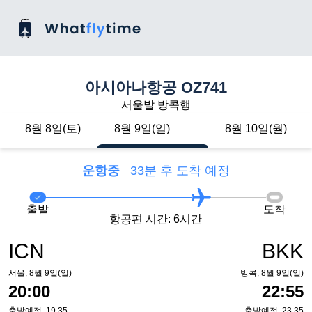
아시아나항공 OZ741
서울발 방콕행
8월 8일(토)
8월 9일(일)
8월 10일(월)
운항중
33분 후 도착 예정
출발
도착
항공편 시간: 6시간
ICN
BKK
서울, 8월 9일(일)
방콕, 8월 9일(일)
20:00
22:55
출발예정: 19:35
출발예정: 23:35