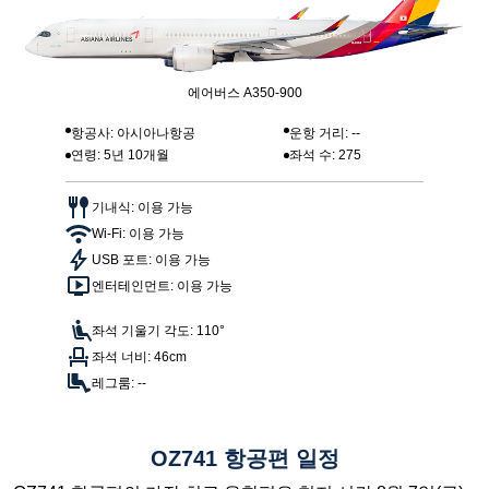
에어버스 A350-900
항공사: 아시아나항공
운항 거리: --
연령: 5년 10개월
좌석 수: 275
기내식: 이용 가능
Wi-Fi: 이용 가능
USB 포트: 이용 가능
엔터테인먼트: 이용 가능
좌석 기울기 각도: 110°
좌석 너비: 46cm
레그룸: --
OZ741 항공편 일정