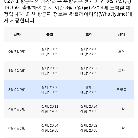
OZ741 항공편의 가장 최근 운항편은 현지 시간 8월 7일(금)
19:35에 출발하여 현지 시간 8월 7일(금) 22:54에 도착할 예
정입니다. 최신 항공편 정보는 왓플라이타임(Whatflytime)에
서 제공합니다.
날짜
출발
도착
상태
실제: 19:59
실제: 23:00
8월 7일(금)
도착
예정: 19:35
예정: 23:35
실제: 20:03
실제: 23:02
8월 4일(화)
도착
예정: 19:35
예정: 23:35
실제: 20:00
실제:
8월 9일(일)
운항중
예정: 19:35
예정: 23:35
실제: 20:11
실제: 23:24
8월 6일(목)
도착
예정: 19:35
예정: 23:35
실제: 20:04
실제: 23:02
8월 3일(월)
도착
예정: 19:35
예정: 23:35