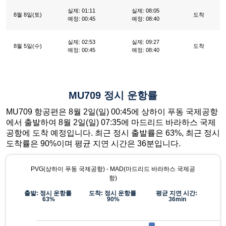
실제: 01:11
실제: 08:05
8월 8일(토)
도착
예정: 00:45
예정: 08:40
실제: 02:53
실제: 09:27
8월 5일(수)
도착
예정: 00:45
예정: 08:40
MU709 정시 운항률
MU709 항공편은 8월 2일(일) 00:45에 상하이 푸동 국제공항
에서 출발하여 8월 2일(일) 07:35에 마드리드 바라하스 국제
공항에 도착 예정입니다. 최근 정시 출발률은 63%, 최근 정시
도착률은 90%이며 평균 지연 시간은 36분입니다.
PVG(상하이 푸동 국제공항) - MAD(마드리드 바라하스 국제공
항)
출발: 정시 운항률
도착: 정시 운항률
평균 지연 시간:
63%
90%
36min