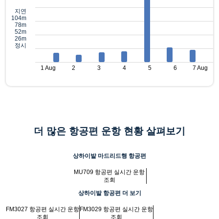
지연
104m
78m
52m
26m
정시
1 Aug
2
3
4
5
6
7 Aug
더 많은 항공편 운항 현황 살펴보기
상하이발 마드리드행 항공편
MU709 항공편 실시간 운항
조회
상하이발 항공편 더 보기
FM3027 항공편 실시간 운항
FM3029 항공편 실시간 운항
조회
조회