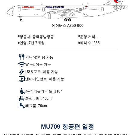
에어버스 A350-900
항공사: 중국동방항공
운항 거리: --
연령: 7년 7개월
좌석 수: 288
기내식: 이용 가능
Wi-Fi: 이용 가능
USB 포트: 이용 가능
엔터테인먼트: 이용 가능
좌석 기울기 각도: 110°
좌석 너비: 46cm
레그룸: 79cm
MU709 항공편 일정