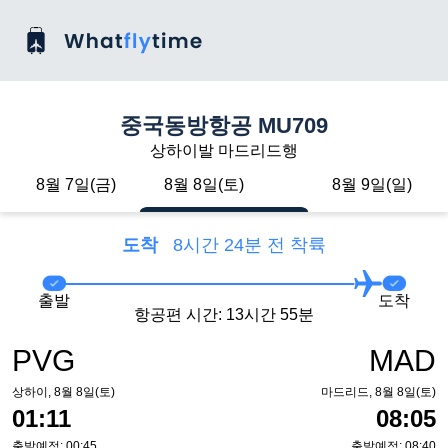
중국동방항공 MU709
상하이발 마드리드행
8월 7일(금)
8월 8일(토)
8월 9일(일)
도착
8시간 24분 전 착륙
출발
도착
항공편 시간: 13시간 55분
PVG
MAD
상하이, 8월 8일(토)
마드리드, 8월 8일(토)
01:11
08:05
출발예정: 00:45
출발예정: 08:40