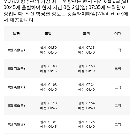
MU709 항공편의 가장 최근 운항편은 현지 시간 8월 2일(일)
00:45에 출발하여 현지 시간 8월 2일(일) 07:35에 도착할 예
정입니다. 최신 항공편 정보는 왓플라이타임(Whatflytime)에
서 제공합니다.
날짜
출발
도착
상태
실제: 00:59
실제: 07:36
8월 2일(일)
도착
예정: 00:45
예정: 08:40
실제: 01:09
실제: 07:50
8월 7일(금)
도착
예정: 00:45
예정: 08:40
실제: 01:06
실제: 07:34
8월 4일(화)
도착
예정: 00:45
예정: 08:40
실제: 01:13
실제: 07:54
8월 6일(목)
도착
예정: 00:45
예정: 08:40
실제: 01:04
실제: 07:25
8월 3일(월)
도착
예정: 00:45
예정: 08:40