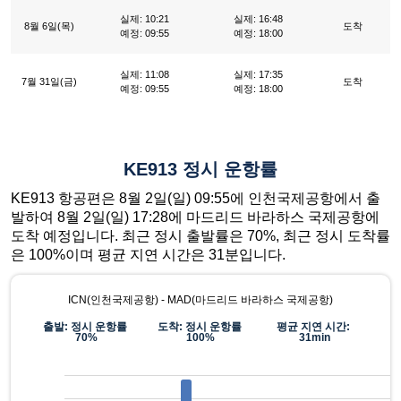
실제: 10:21
실제: 16:48
8월 6일(목)
도착
예정: 09:55
예정: 18:00
실제: 11:08
실제: 17:35
7월 31일(금)
도착
예정: 09:55
예정: 18:00
KE913 정시 운항률
KE913 항공편은 8월 2일(일) 09:55에 인천국제공항에서 출
발하여 8월 2일(일) 17:28에 마드리드 바라하스 국제공항에
도착 예정입니다. 최근 정시 출발률은 70%, 최근 정시 도착률
은 100%이며 평균 지연 시간은 31분입니다.
ICN(인천국제공항) - MAD(마드리드 바라하스 국제공항)
출발: 정시 운항률
도착: 정시 운항률
평균 지연 시간:
70%
100%
31min