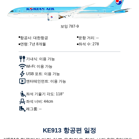
보잉 787-9
항공사: 대한항공
운항 거리: --
연령: 7년 8개월
좌석 수: 278
기내식: 이용 가능
Wi-Fi: 이용 가능
USB 포트: 이용 가능
엔터테인먼트: 이용 가능
좌석 기울기 각도: 118°
좌석 너비: 44cm
레그룸: --
KE913 항공편 일정