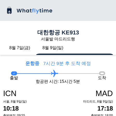
대한항공 KE913
서울발 마드리드행
8월 7일(금)
8월 9일(일)
운항중
7시간 9분 후 도착 예정
출발
도착
항공편 시간: 15시간 5분
ICN
MAD
서울, 8월 9일(일)
마드리드, 8월 9일(일)
10:18
17:18
출발예정: 09:55
출발예정: 18:00