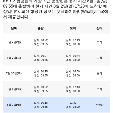
KE913 항공편의 가장 최근 운항편은 현지 시간 8월 2일(일)
09:55에 출발하여 현지 시간 8월 2일(일) 17:28에 도착할 예
정입니다. 최신 항공편 정보는 왓플라이타임(Whatflytime)에
서 제공합니다.
날짜
출발
도착
상태
실제: 10:22
실제: 17:13
8월 2일(일)
도착
예정: 09:55
예정: 18:00
실제: 10:07
실제: 16:44
8월 7일(금)
도착
예정: 09:55
예정: 18:00
실제: 10:25
실제: 16:59
7월 30일(목)
도착
예정: 09:55
예정: 18:00
실제: 10:22
실제: 17:13
8월 4일(화)
도착
예정: 09:55
예정: 18:00
실제: 10:18
실제:
8월 9일(일)
운항중
예정: 09:55
예정: 18:00