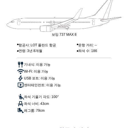
보잉 737 MAX 8
항공사: LOT 폴란드 항공
운항 거리: --
연령: 3년 8개월
좌석 수: 186
기내식: 이용 가능
Wi-Fi: 이용 가능
USB 포트: 이용 가능
엔터테인먼트: 이용 가능
좌석 기울기 각도: 100°
좌석 너비: 43cm
레그룸: 79cm