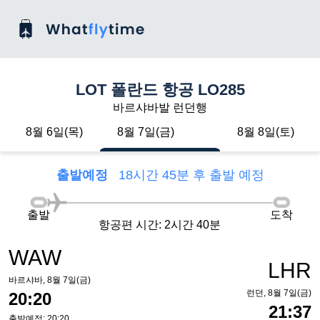
LOT 폴란드 항공 LO285
바르샤바발 런던행
8월 6일(목)
8월 7일(금)
8월 8일(토)
출발예정
18시간 45분 후 출발 예정
출발
도착
항공편 시간: 2시간 40분
WAW
LHR
바르샤바, 8월 7일(금)
런던, 8월 7일(금)
20:20
21:37
출발예정: 20:20