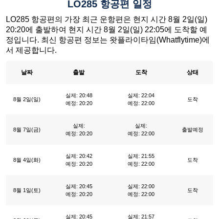
LO285 항공편 일정
LO285 항공편의 가장 최근 운항편은 현지 시간 8월 2일(일)
20:20에 출발하여 현지 시간 8월 2일(일) 22:05에 도착할 예
정입니다. 최신 항공편 정보는 왓플라이타임(Whatflytime)에
서 제공합니다.
날짜
출발
도착
상태
실제: 20:48
실제: 22:04
8월 2일(일)
도착
예정: 20:20
예정: 22:00
실제:
실제:
8월 7일(금)
출발예정
예정: 20:20
예정: 22:00
실제: 20:42
실제: 21:55
8월 4일(화)
도착
예정: 20:20
예정: 22:00
실제: 20:45
실제: 22:00
8월 1일(토)
도착
예정: 20:20
예정: 22:00
실제: 20:45
실제: 21:57