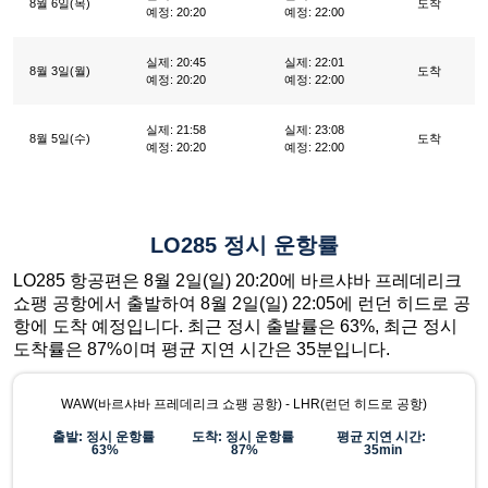
8월 6일(목)
도착
예정: 20:20
예정: 22:00
실제: 20:45
실제: 22:01
8월 3일(월)
도착
예정: 20:20
예정: 22:00
실제: 21:58
실제: 23:08
8월 5일(수)
도착
예정: 20:20
예정: 22:00
LO285 정시 운항률
LO285 항공편은 8월 2일(일) 20:20에 바르샤바 프레데리크
쇼팽 공항에서 출발하여 8월 2일(일) 22:05에 런던 히드로 공
항에 도착 예정입니다. 최근 정시 출발률은 63%, 최근 정시
도착률은 87%이며 평균 지연 시간은 35분입니다.
WAW(바르샤바 프레데리크 쇼팽 공항) - LHR(런던 히드로 공항)
출발: 정시 운항률
도착: 정시 운항률
평균 지연 시간:
63%
87%
35min