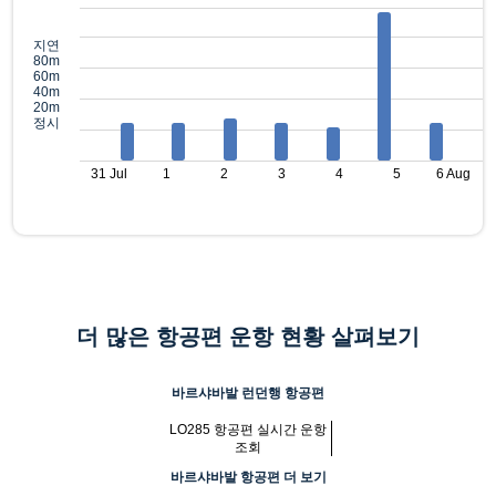
지연
80m
60m
40m
20m
정시
31 Jul
1
2
3
4
5
6 Aug
더 많은 항공편 운항 현황 살펴보기
바르샤바발 런던행 항공편
LO285 항공편 실시간 운항
조회
바르샤바발 항공편 더 보기