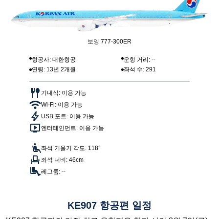
보잉 777-300ER
항공사: 대한항공
운항 거리: --
연령: 13년 2개월
좌석 수: 291
기내식: 이용 가능
Wi-Fi: 이용 가능
USB 포트: 이용 가능
엔터테인먼트: 이용 가능
좌석 기울기 각도: 118°
좌석 너비: 46cm
레그룸: --
KE907 항공편 일정