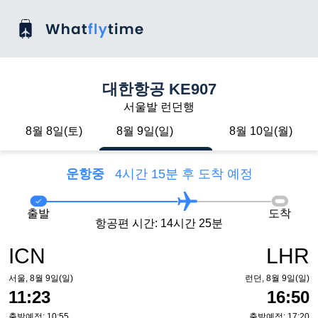
대한항공 KE907
서울발 런던행
8월 8일(토)
8월 9일(일)
8월 10일(월)
운항중
4시간 15분 후 도착 예정
출발
도착
항공편 시간: 14시간 25분
ICN
LHR
서울, 8월 9일(일)
런던, 8월 9일(일)
11:23
16:50
출발예정: 10:55
출발예정: 17:20