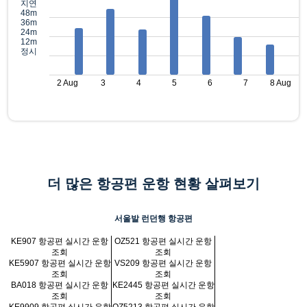
지연
48m
36m
24m
12m
정시
2 Aug
3
4
5
6
7
8 Aug
더 많은 항공편 운항 현황 살펴보기
서울발 런던행 항공편
KE907 항공편 실시간 운항
OZ521 항공편 실시간 운항
조회
조회
KE5907 항공편 실시간 운항
VS209 항공편 실시간 운항
조회
조회
BA018 항공편 실시간 운항
KE2445 항공편 실시간 운항
조회
조회