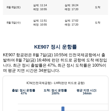
실제: 11:14
실제: 16:24
8월 8일(토)
도착
예정: 10:55
예정: 17:20
실제: 11:51
실제: 17:02
8월 5일(수)
도착
예정: 10:55
예정: 17:20
KE907 정시 운항률
KE907 항공편은 8월 7일(금) 10:55에 인천국제공항에서 출
발하여 8월 7일(금) 16:48에 런던 히드로 공항에 도착 예정입
니다. 최근 정시 출발률은 47%, 최근 정시 도착률은 100%이
며 평균 지연 시간은 34분입니다.
ICN(인천국제공항) - LHR(런던 히드로 공항)
출발: 정시 운항률
도착: 정시 운항률
평균 지연 시간:
47%
100%
34min