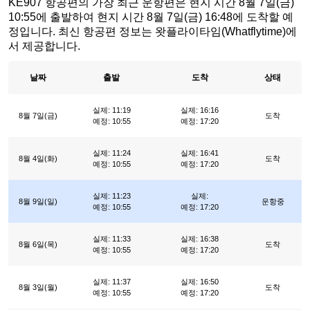
KE907 항공편의 가장 최근 운항편은 현지 시간 8월 7일(금)
10:55에 출발하여 현지 시간 8월 7일(금) 16:48에 도착할 예
정입니다. 최신 항공편 정보는 왓플라이타임(Whatflytime)에
서 제공합니다.
날짜
출발
도착
상태
실제: 11:19
실제: 16:16
8월 7일(금)
도착
예정: 10:55
예정: 17:20
실제: 11:24
실제: 16:41
8월 4일(화)
도착
예정: 10:55
예정: 17:20
실제: 11:23
실제:
8월 9일(일)
운항중
예정: 10:55
예정: 17:20
실제: 11:33
실제: 16:38
8월 6일(목)
도착
예정: 10:55
예정: 17:20
실제: 11:37
실제: 16:50
8월 3일(월)
도착
예정: 10:55
예정: 17:20