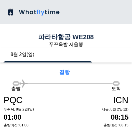
파라타항공 WE208
푸꾸옥발 서울행
8월 2일(일)
결항
출발
도착
PQC
ICN
푸꾸옥, 8월 2일(일)
서울, 8월 2일(일)
01:00
08:15
출발예정: 01:00
출발예정: 08:15