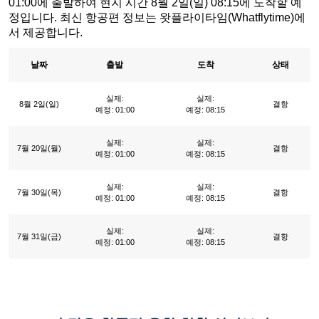
01:00에 출발하여 현지 시간 8월 2일(일) 08:15에 도착할 예
정입니다. 최신 항공편 정보는 왓플라이타임(Whatflytime)에
서 제공합니다.
날짜
출발
도착
상태
실제:
실제:
8월 2일(일)
결항
예정: 01:00
예정: 08:15
실제:
실제:
7월 20일(월)
결항
예정: 01:00
예정: 08:15
실제:
실제:
7월 30일(목)
결항
예정: 01:00
예정: 08:15
실제:
실제:
7월 31일(금)
결항
예정: 01:00
예정: 08:15