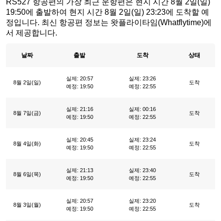
RS527 항공편의 가장 최근 운항편은 현지 시간 8월 2일(일)
19:50에 출발하여 현지 시간 8월 2일(일) 23:23에 도착할 예
정입니다. 최신 항공편 정보는 왓플라이타임(Whatflytime)에
서 제공합니다.
날짜
출발
도착
상태
실제: 20:57
실제: 23:26
8월 2일(일)
도착
예정: 19:50
예정: 22:55
실제: 21:16
실제: 00:16
8월 7일(금)
도착
예정: 19:50
예정: 22:55
실제: 20:45
실제: 23:24
8월 4일(화)
도착
예정: 19:50
예정: 22:55
실제: 21:13
실제: 23:40
8월 6일(목)
도착
예정: 19:50
예정: 22:55
실제: 20:57
실제: 23:20
8월 3일(월)
도착
예정: 19:50
예정: 22:55