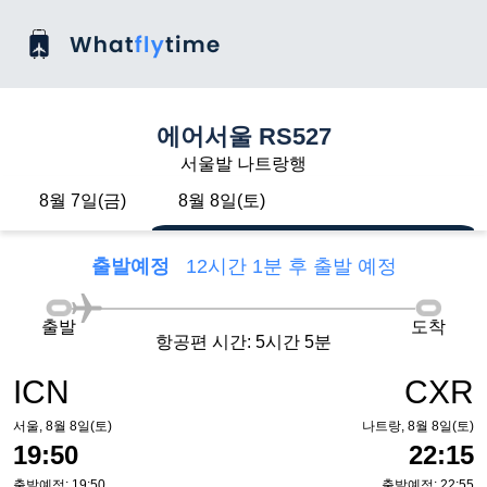
에어서울 RS527
서울발 나트랑행
8월 7일(금)
8월 8일(토)
출발예정
12시간 1분 후 출발 예정
출발
도착
항공편 시간: 5시간 5분
ICN
CXR
서울, 8월 8일(토)
나트랑, 8월 8일(토)
19:50
22:15
출발예정: 19:50
출발예정: 22:55