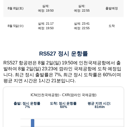
실제:
실제:
8월 8일(토)
출발예정
예정: 19:50
예정: 22:55
실제: 21:17
실제: 23:41
8월 5일(수)
도착
예정: 19:50
예정: 22:55
RS527 정시 운항률
RS527 항공편은 8월 2일(일) 19:50에 인천국제공항에서 출
발하여 8월 2일(일) 23:23에 깜라인 국제공항에 도착 예정입
니다. 최근 정시 출발률은 7%, 최근 정시 도착률은 60%이며
평균 지연 시간은 1시간 21분입니다.
ICN(인천국제공항) - CXR(깜라인 국제공항)
출발: 정시 운항률
도착: 정시 운항률
평균 지연 시간:
7%
60%
81min