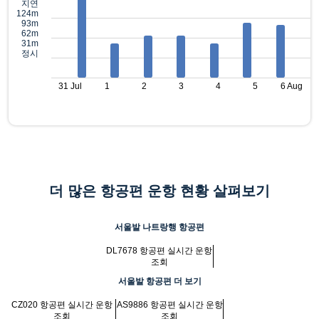
지연
124m
93m
62m
31m
정시
31 Jul
1
2
3
4
5
6 Aug
더 많은 항공편 운항 현황 살펴보기
서울발 나트랑행 항공편
DL7678 항공편 실시간 운항
조회
서울발 항공편 더 보기
CZ020 항공편 실시간 운항
AS9886 항공편 실시간 운항
조회
조회