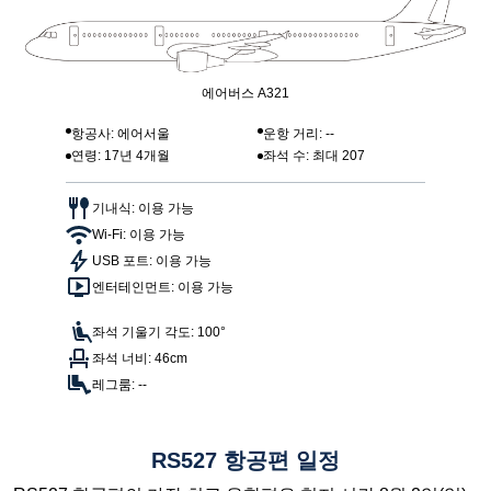
에어버스 A321
항공사: 에어서울
운항 거리: --
연령: 17년 4개월
좌석 수: 최대 207
기내식: 이용 가능
Wi-Fi: 이용 가능
USB 포트: 이용 가능
엔터테인먼트: 이용 가능
좌석 기울기 각도: 100°
좌석 너비: 46cm
레그룸: --
RS527 항공편 일정