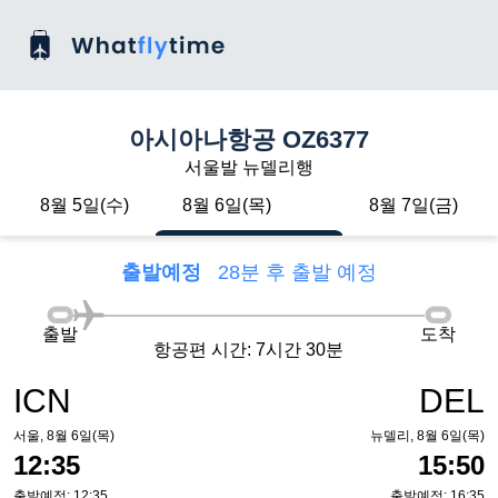
아시아나항공 OZ6377
서울발 뉴델리행
8월 5일(수)
8월 6일(목)
8월 7일(금)
출발예정
28분 후 출발 예정
출발
도착
항공편 시간: 7시간 30분
ICN
DEL
서울, 8월 6일(목)
뉴델리, 8월 6일(목)
12:35
15:50
출발예정: 12:35
출발예정: 16:35