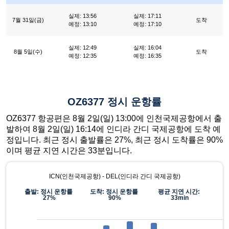
실제: 13:56
실제: 17:11
7월 31일(금)
도착
예정: 13:10
예정: 17:10
실제: 12:49
실제: 16:04
8월 5일(수)
도착
예정: 12:35
예정: 16:35
OZ6377 정시 운항률
OZ6377 항공편은 8월 2일(일) 13:00에 인천국제공항에서 출
발하여 8월 2일(일) 16:14에 인디라 간디 국제공항에 도착 예
정입니다. 최근 정시 출발률은 27%, 최근 정시 도착률은 90%
이며 평균 지연 시간은 33분입니다.
ICN(인천국제공항) - DEL(인디라 간디 국제공항)
출발: 정시 운항률
도착: 정시 운항률
평균 지연 시간:
27%
90%
33min