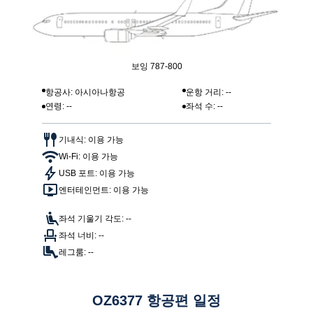
보잉 787-800
항공사: 아시아나항공
운항 거리: --
연령: --
좌석 수: --
기내식: 이용 가능
Wi-Fi: 이용 가능
USB 포트: 이용 가능
엔터테인먼트: 이용 가능
좌석 기울기 각도: --
좌석 너비: --
레그룸: --
OZ6377 항공편 일정