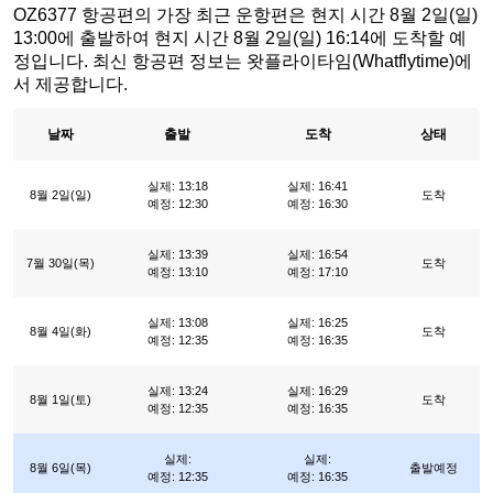
OZ6377 항공편의 가장 최근 운항편은 현지 시간 8월 2일(일)
13:00에 출발하여 현지 시간 8월 2일(일) 16:14에 도착할 예
정입니다. 최신 항공편 정보는 왓플라이타임(Whatflytime)에
서 제공합니다.
날짜
출발
도착
상태
실제: 13:18
실제: 16:41
8월 2일(일)
도착
예정: 12:30
예정: 16:30
실제: 13:39
실제: 16:54
7월 30일(목)
도착
예정: 13:10
예정: 17:10
실제: 13:08
실제: 16:25
8월 4일(화)
도착
예정: 12:35
예정: 16:35
실제: 13:24
실제: 16:29
8월 1일(토)
도착
예정: 12:35
예정: 16:35
실제:
실제:
8월 6일(목)
출발예정
예정: 12:35
예정: 16:35