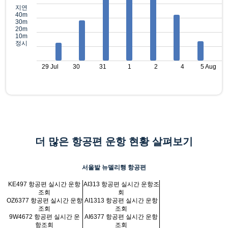
지연
40m
30m
20m
10m
정시
29 Jul
30
31
1
2
4
5 Aug
더 많은 항공편 운항 현황 살펴보기
서울발 뉴델리행 항공편
KE497 항공편 실시간 운항
AI313 항공편 실시간 운항조
조회
회
OZ6377 항공편 실시간 운항
AI1313 항공편 실시간 운항
조회
조회
9W4672 항공편 실시간 운
AI6377 항공편 실시간 운항
항조회
조회