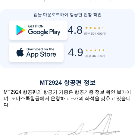
앱을 다운로드하여 항공편 현황 확인
4.8
★
★
★
★
★
리뷰 504,000개
4.9
★
★
★
★
★
리뷰 36,200개
MT2924 항공편 정보
MT2924 항공편의 항공기 기종은 항공기종 정보 확인 불가이
며, 토마스쿡항공에서 운항하고 --개의 좌석을 갖추고 있습니
다.