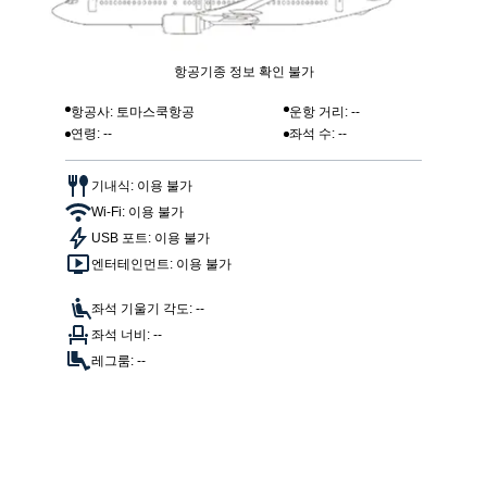
항공기종 정보 확인 불가
항공사: 토마스쿡항공
운항 거리: --
연령: --
좌석 수: --
기내식: 이용 불가
Wi-Fi: 이용 불가
USB 포트: 이용 불가
엔터테인먼트: 이용 불가
좌석 기울기 각도: --
좌석 너비: --
레그룸: --