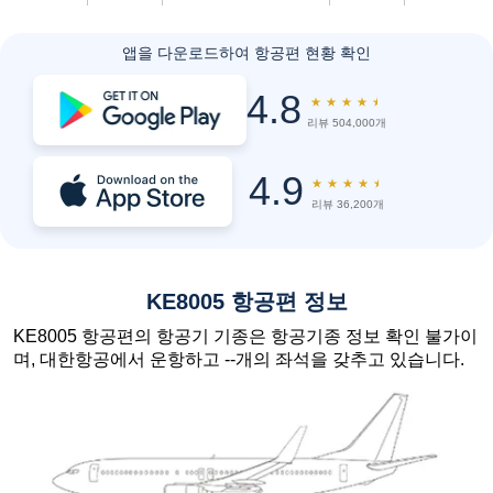
앱을 다운로드하여 항공편 현황 확인
4.8
★
★
★
★
★
리뷰 504,000개
4.9
★
★
★
★
★
리뷰 36,200개
KE8005 항공편 정보
KE8005 항공편의 항공기 기종은 항공기종 정보 확인 불가이
며, 대한항공에서 운항하고 --개의 좌석을 갖추고 있습니다.