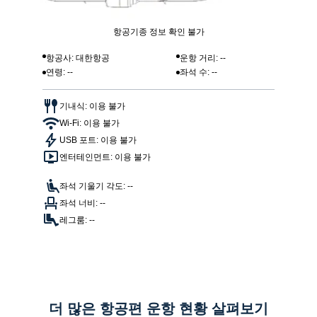
항공기종 정보 확인 불가
항공사: 대한항공
운항 거리: --
연령: --
좌석 수: --
기내식: 이용 불가
Wi-Fi: 이용 불가
USB 포트: 이용 불가
엔터테인먼트: 이용 불가
좌석 기울기 각도: --
좌석 너비: --
레그룸: --
더 많은 항공편 운항 현황 살펴보기