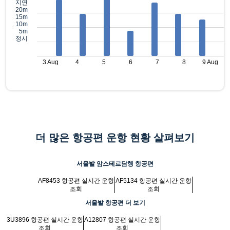
지연
20m
15m
10m
5m
정시
3 Aug
4
5
6
7
8
9 Aug
더 많은 항공편 운항 현황 살펴보기
서울발 암스테르담행 항공편
AF8453 항공편 실시간 운항
AF5134 항공편 실시간 운항
조회
조회
서울발 항공편 더 보기
3U3896 항공편 실시간 운항
A12807 항공편 실시간 운항
조회
조회