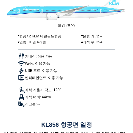
보잉 787-9
항공사: KLM 네덜란드항공
운항 거리: --
연령: 10년 4개월
좌석 수: 294
기내식: 이용 가능
Wi-Fi: 이용 가능
USB 포트: 이용 가능
엔터테인먼트: 이용 가능
좌석 기울기 각도: 120°
좌석 너비: 44cm
레그룸: --
KL856 항공편 일정