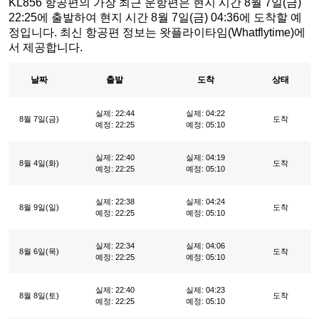
KL856 항공편의 가장 최근 운항편은 현지 시간 8월 7일(금)
22:25에 출발하여 현지 시간 8월 7일(금) 04:36에 도착할 예
정입니다. 최신 항공편 정보는 왓플라이타임(Whatflytime)에
서 제공합니다.
날짜
출발
도착
상태
실제: 22:44
실제: 04:22
8월 7일(금)
도착
예정: 22:25
예정: 05:10
실제: 22:40
실제: 04:19
8월 4일(화)
도착
예정: 22:25
예정: 05:10
실제: 22:38
실제: 04:24
8월 9일(일)
도착
예정: 22:25
예정: 05:10
실제: 22:34
실제: 04:06
8월 6일(목)
도착
예정: 22:25
예정: 05:10
실제: 22:40
실제: 04:23
8월 8일(토)
도착
예정: 22:25
예정: 05:10