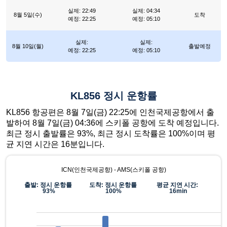
실제: 22:49
실제: 04:34
8월 5일(수)
도착
예정: 22:25
예정: 05:10
실제:
실제:
8월 10일(월)
출발예정
예정: 22:25
예정: 05:10
KL856 정시 운항률
KL856 항공편은 8월 7일(금) 22:25에 인천국제공항에서 출
발하여 8월 7일(금) 04:36에 스키폴 공항에 도착 예정입니다.
최근 정시 출발률은 93%, 최근 정시 도착률은 100%이며 평
균 지연 시간은 16분입니다.
ICN(인천국제공항) - AMS(스키폴 공항)
출발: 정시 운항률
도착: 정시 운항률
평균 지연 시간:
93%
100%
16min