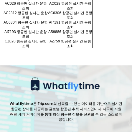
AC026 항공편 실시간 운항
AC028 항공편 실시간 운항
조회
조회
AC2312 항공편 실시간 운항
AC6306 항공편 실시간 운항
조회
조회
AC6304 항공편 실시간 운항
AI7191 항공편 실시간 운항
조회
조회
AI7193 항공편 실시간 운항
AS9886 항공편 실시간 운항
조회
조회
CZ020 항공편 실시간 운항
AZ759 항공편 실시간 운항
조회
조회
Whatflytime은 Trip.com의 신뢰할 수 있는 데이터를 기반으로 실시간
항공편 상태를 제공하는 글로벌 항공편 추적 서비스입니다. 다국어 지원
과 전 세계 커버리지를 통해 최신 항공편 정보를 신뢰할 수 있는 소스로 제
공합니다.