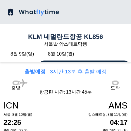
KLM 네덜란드항공 KL856
서울발 암스테르담행
8월 9일(일)
8월 10일(월)
출발예정
3시간 13분 후 출발 예정
출발
도착
항공편 시간: 13시간 45분
ICN
AMS
서울, 8월 10일(월)
암스테르담, 8월 11일(화)
22:25
04:17
출발예정: 22:25
출발예정: 05:10