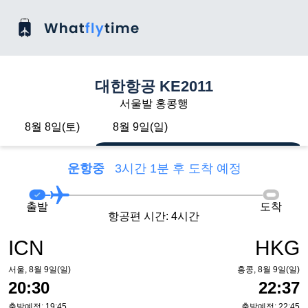
대한항공 KE2011
서울발 홍콩행
8월 8일(토)
8월 9일(일)
운항중
3시간 1분 후 도착 예정
출발
도착
항공편 시간: 4시간
ICN
HKG
서울, 8월 9일(일)
홍콩, 8월 9일(일)
20:30
22:37
출발예정: 19:45
출발예정: 22:45