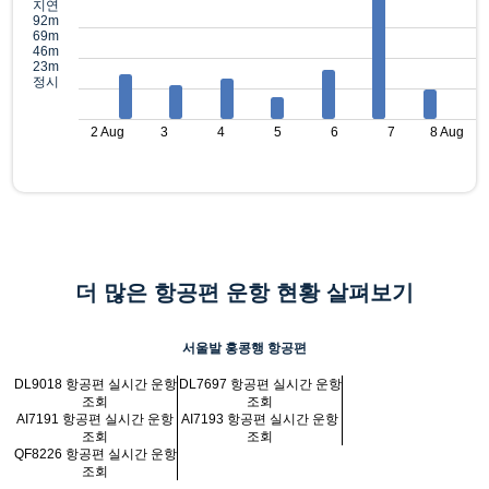
지연
92m
69m
46m
23m
정시
2 Aug
3
4
5
6
7
8 Aug
더 많은 항공편 운항 현황 살펴보기
서울발 홍콩행 항공편
DL9018 항공편 실시간 운항
DL7697 항공편 실시간 운항
조회
조회
AI7191 항공편 실시간 운항
AI7193 항공편 실시간 운항
조회
조회
QF8226 항공편 실시간 운항
조회