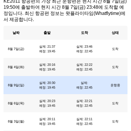
KE2011 항공편의 가장 최근 운항편은 현지 시간 8월 7일(금)
19:50에 출발하여 현지 시간 8월 7일(금) 23:48에 도착할 예
정입니다. 최신 항공편 정보는 왓플라이타임(Whatflytime)에
서 제공합니다.
날짜
출발
도착
상태
실제: 21:37
실제: 23:46
8월 7일(금)
도착
예정: 19:45
예정: 22:45
실제: 20:16
실제: 22:22
8월 4일(화)
도착
예정: 19:45
예정: 22:45
실제: 20:30
실제:
8월 9일(일)
운항중
예정: 19:45
예정: 22:45
실제: 20:23
실제: 22:21
8월 6일(목)
도착
예정: 19:45
예정: 22:45
실제: 20:11
실제: 22:11
8월 3일(월)
도착
예정: 19:45
예정: 22:45