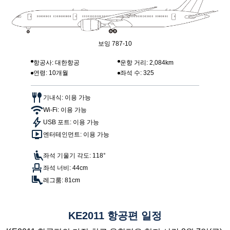
보잉 787-10
항공사: 대한항공
운항 거리: 2,084km
연령: 10개월
좌석 수: 325
기내식: 이용 가능
Wi-Fi: 이용 가능
USB 포트: 이용 가능
엔터테인먼트: 이용 가능
좌석 기울기 각도: 118°
좌석 너비: 44cm
레그룸: 81cm
KE2011 항공편 일정