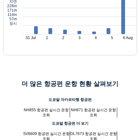
지연
228m
171m
114m
57m
정시
31 Jul
1
2
3
4
5
6 Aug
더 많은 항공편 운항 현황 살펴보기
도쿄발 자카르타행 항공편
NH855 항공편 실시간 운항
NH871 항공편 실시간 운항
조회
조회
도쿄발 항공편 더 보기
SV6609 항공편 실시간 운항
DL7673 항공편 실시간 운항
조회
조회