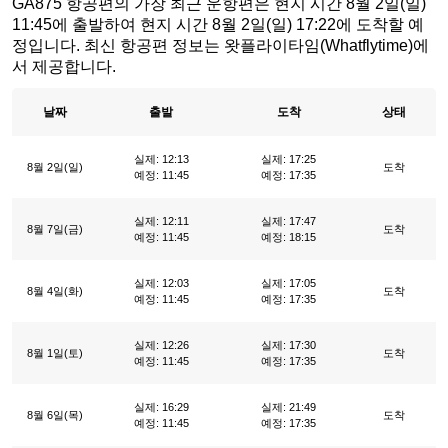
GA875 항공편의 가장 최근 운항편은 현지 시간 8월 2일(일)
11:45에 출발하여 현지 시간 8월 2일(일) 17:22에 도착할 예
정입니다. 최신 항공편 정보는 왓플라이타임(Whatflytime)에
서 제공합니다.
날짜
출발
도착
상태
실제: 12:13
실제: 17:25
8월 2일(일)
도착
예정: 11:45
예정: 17:35
실제: 12:11
실제: 17:47
8월 7일(금)
도착
예정: 11:45
예정: 18:15
실제: 12:03
실제: 17:05
8월 4일(화)
도착
예정: 11:45
예정: 17:35
실제: 12:26
실제: 17:30
8월 1일(토)
도착
예정: 11:45
예정: 17:35
실제: 16:29
실제: 21:49
8월 6일(목)
도착
예정: 11:45
예정: 17:35