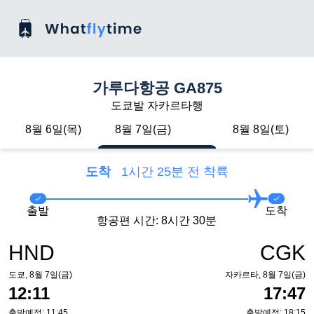
가루다항공 GA875
도쿄발 자카르타행
8월 6일(목)
8월 7일(금)
8월 8일(토)
도착
1시간 25분 전 착륙
출발
도착
항공편 시간: 8시간 30분
HND
CGK
도쿄, 8월 7일(금)
자카르타, 8월 7일(금)
12:11
17:47
출발예정: 11:45
출발예정: 18:15