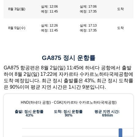
실제: 12:06
실제: 17:06
8월 3일(월)
도착
예정: 11:45
예정: 17:35
실제: 12:26
실제: 17:13
8월 5일(수)
도착
예정: 11:45
예정: 17:35
GA875 정시 운항률
GA875 항공편은 8월 2일(일) 11:45에 하네다 공항에서 출발
하여 8월 2일(일) 17:22에 자카르타 수카르노하타국제공항에
도착 예정입니다. 최근 정시 출발률은 43%, 최근 정시 도착률
은 90%이며 평균 지연 시간은 1시간 9분입니다.
HND(하네다 공항) - CGK(자카르타 수카르노하타국제공항)
출발: 정시 운항률
도착: 정시 운항률
평균 지연 시간:
43%
90%
69min