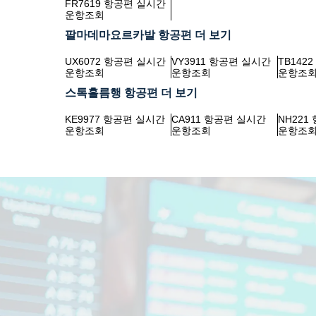
FR7619 항공편 실시간
운항조회
팔마데마요르카발 항공편 더 보기
UX6072 항공편 실시간
VY3911 항공편 실시간
TB142
운항조회
운항조회
운항조
스톡홀름행 항공편 더 보기
KE9977 항공편 실시간
CA911 항공편 실시간
NH221
운항조회
운항조회
운항조