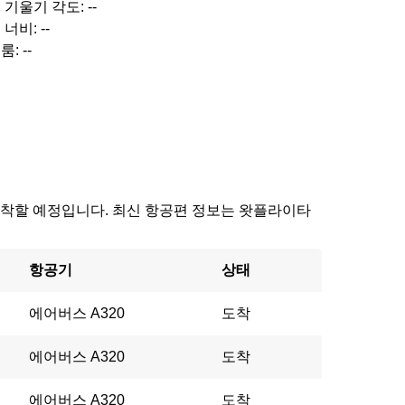
 기울기 각도: --
너비: --
: --
34에 도착할 예정입니다. 최신 항공편 정보는 왓플라이타
항공기
상태
에어버스 A320
도착
에어버스 A320
도착
에어버스 A320
도착