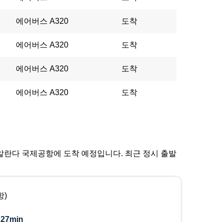
에어버스 A320
도착
에어버스 A320
도착
에어버스 A320
도착
에어버스 A320
도착
홀름 알란다 국제공항에 도착 예정입니다. 최근 정시 출발
항)
:
27min