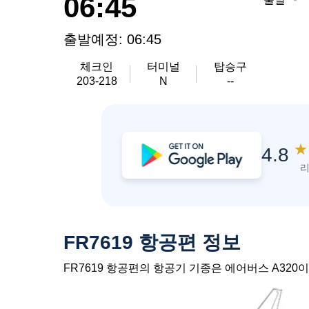
06:45
출발예정: 06:45
체크인
터미널
탑승구
203-218
N
--
★
4.8
리
FR7619 항공편 정보
FR7619 항공편의 항공기 기종은 에어버스 A320