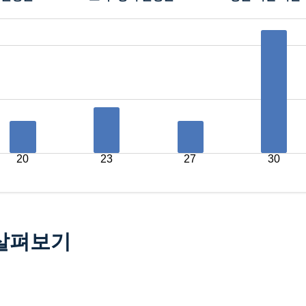
20
23
27
30
 살펴보기