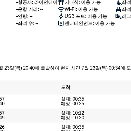
항공사: 라이언에어
기내식: 이용 가능
좌석
운항 거리: --
Wi-Fi: 이용 가능
좌석 
연령: --
USB 포트: 이용 가능
레그룸
좌석 수: --
엔터테인먼트: 이용 가능
 23일(목) 20:40에 출발하여 현지 시간 7월 23일(목) 00:
도착
57
실제: 00:35
40
예정: 00:25
57
실제: 10:12
45
예정: 10:30
26
실제: 00:35