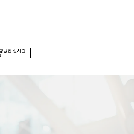
4 항공편 실시간
회