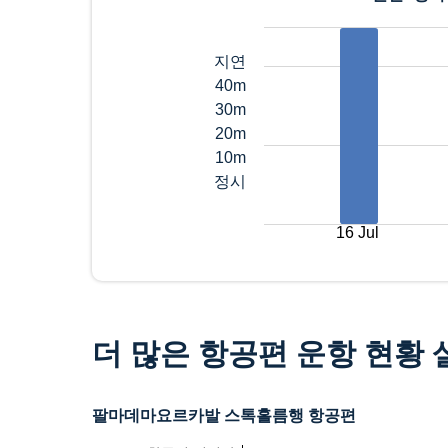
지연
40m
30m
20m
10m
정시
16 Jul
더 많은 항공편 운항 현황
팔마데마요르카발 스톡홀름행 항공편