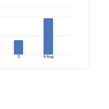
3
6 Aug