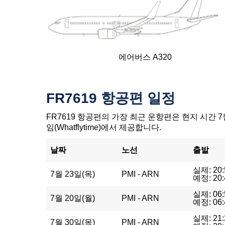
에어버스 A320
FR7619 항공편 일정
FR7619 항공편의 가장 최근 운항편은 현지 시간 7월
임(Whatflytime)에서 제공합니다.
날짜
노선
출발
실제: 20:
7월 23일(목)
PMI - ARN
예정: 20:
실제: 06:
7월 20일(월)
PMI - ARN
예정: 06:
실제: 21:
7월 30일(목)
PMI - ARN