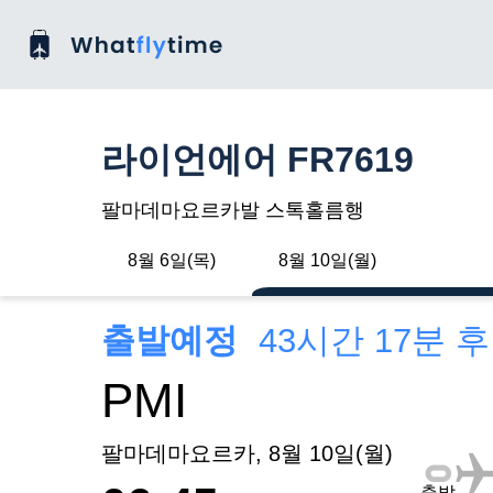
라이언에어 FR7619
팔마데마요르카발 스톡홀름행
8월 6일(목)
8월 10일(월)
출발예정
43시간 17분 
PMI
팔마데마요르카, 8월 10일(월)
출발