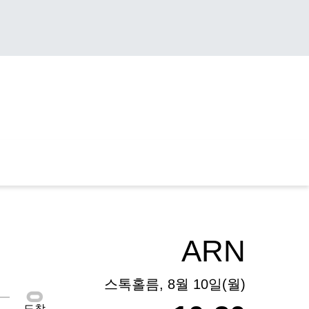
ARN
스톡홀름, 8월 10일(월)
도착