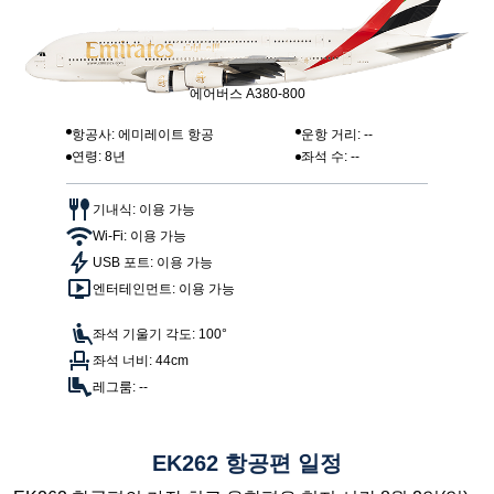
에어버스 A380-800
항공사: 에미레이트 항공
운항 거리: --
연령: 8년
좌석 수: --
기내식: 이용 가능
Wi-Fi: 이용 가능
USB 포트: 이용 가능
엔터테인먼트: 이용 가능
좌석 기울기 각도: 100°
좌석 너비: 44cm
레그룸: --
EK262 항공편 일정