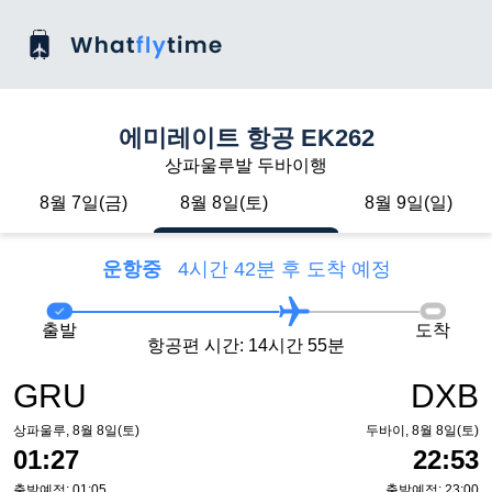
에미레이트 항공 EK262
상파울루발 두바이행
8월 7일(금)
8월 8일(토)
8월 9일(일)
운항중
4시간 42분 후 도착 예정
출발
도착
항공편 시간: 14시간 55분
GRU
DXB
상파울루, 8월 8일(토)
두바이, 8월 8일(토)
01:27
22:53
출발예정: 01:05
출발예정: 23:00