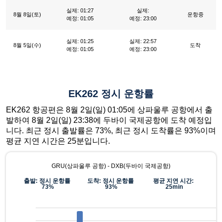
실제: 01:27
실제:
8월 8일(토)
운항중
예정: 01:05
예정: 23:00
실제: 01:25
실제: 22:57
8월 5일(수)
도착
예정: 01:05
예정: 23:00
EK262 정시 운항률
EK262 항공편은 8월 2일(일) 01:05에 상파울루 공항에서 출
발하여 8월 2일(일) 23:38에 두바이 국제공항에 도착 예정입
니다. 최근 정시 출발률은 73%, 최근 정시 도착률은 93%이며
평균 지연 시간은 25분입니다.
GRU(상파울루 공항) - DXB(두바이 국제공항)
출발: 정시 운항률
도착: 정시 운항률
평균 지연 시간:
73%
93%
25min