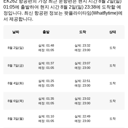
EK262 항공편의 가장 최근 운항편은 현지 시간 8월 2일(일)
01:05에 출발하여 현지 시간 8월 2일(일) 23:38에 도착할 예
정입니다. 최신 항공편 정보는 왓플라이타임(Whatflytime)에
서 제공합니다.
날짜
출발
도착
상태
실제: 01:48
실제: 23:32
8월 2일(일)
도착
예정: 01:05
예정: 23:00
실제: 01:37
실제: 23:07
8월 7일(금)
도착
예정: 01:05
예정: 23:00
실제: 01:25
실제: 22:51
8월 4일(화)
도착
예정: 01:05
예정: 23:00
실제: 01:35
실제: 23:02
8월 6일(목)
도착
예정: 01:05
예정: 23:00
실제: 01:10
실제: 22:49
8월 3일(월)
도착
예정: 01:05
예정: 23:00