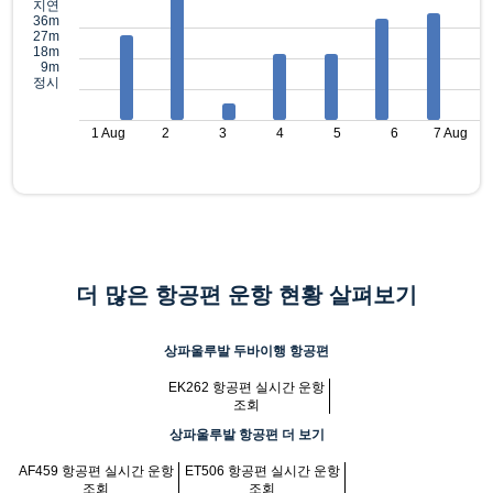
지연
36m
27m
18m
9m
정시
1 Aug
2
3
4
5
6
7 Aug
더 많은 항공편 운항 현황 살펴보기
상파울루발 두바이행 항공편
EK262 항공편 실시간 운항
조회
상파울루발 항공편 더 보기
AF459 항공편 실시간 운항
ET506 항공편 실시간 운항
조회
조회