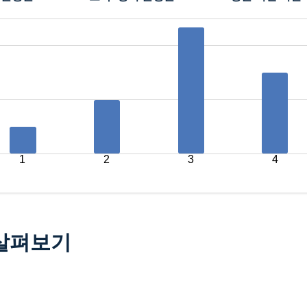
1
2
3
4
 살펴보기