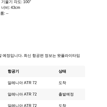
 기울기 각도: 100°
 너비: 43cm
: --
에 도착할 예정입니다. 최신 항공편 정보는 왓플라이타임
항공기
상태
알레니아 ATR 72
도착
알레니아 ATR 72
출발예정
알레니아 ATR 72
도착