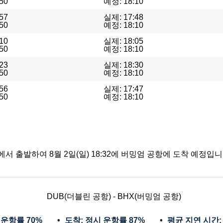
50
예정: 18:10
57
실제: 17:48
50
예정: 18:10
10
실제: 18:05
50
예정: 18:10
23
실제: 18:30
50
예정: 18:10
56
실제: 17:47
50
예정: 18:10
 공항에서 출발하여 8월 2일(일) 18:32에 버밍엄 공항에 도착 예정
DUB(더블린 공항) - BHX(버밍엄 공항)
 운항률
70%
도착: 정시 운항률
87%
평균 지연 시간