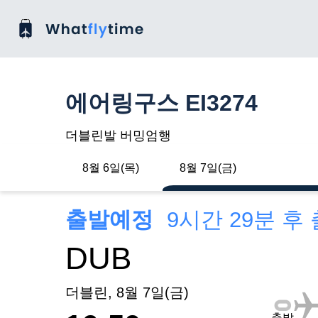
에어링구스 EI3274
더블린발 버밍엄행
8월 6일(목)
8월 7일(금)
출발예정
9시간 29분 후
DUB
더블린, 8월 7일(금)
출발