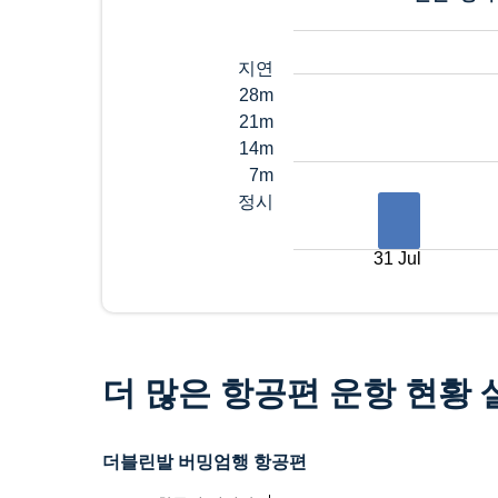
지연
28m
21m
14m
7m
정시
31 Jul
더 많은 항공편 운항 현황
더블린발 버밍엄행 항공편