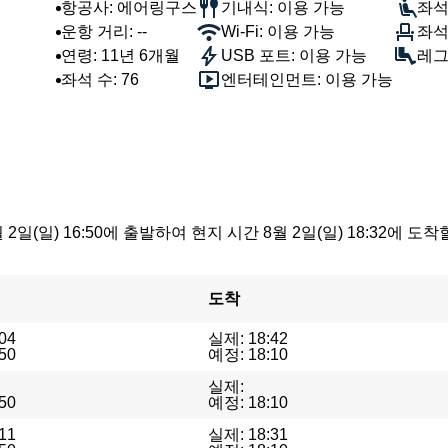
항공사: 에어링구스
기내식: 이용 가능
좌석
운항 거리: --
Wi-Fi: 이용 가능
좌석
연령: 11년 6개월
USB 포트: 이용 가능
레그룸
좌석 수: 76
엔터테인먼트: 이용 가능
 2일(일) 16:50에 출발하여 현지 시간 8월 2일(일) 18:32
도착
04
실제: 18:42
50
예정: 18:10
실제:
50
예정: 18:10
11
실제: 18:31