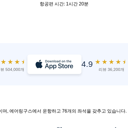
항공편 시간: 1시간 20분
★
★
★
★
★
★
★
★
★
4.9
뷰 504,000개
리뷰 36,200개
72이며, 에어링구스에서 운항하고 76개의 좌석을 갖추고 있습니다.