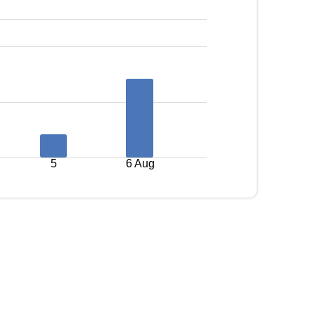
5
6 Aug