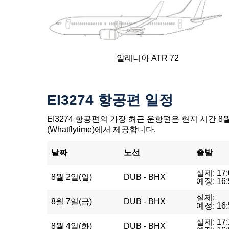
알레니아 ATR 72
EI3274 항공편 일정
EI3274 항공편의 가장 최근 운항편은 현지 시간 8월
(Whatflytime)에서 제공합니다.
날짜
노선
출발
실제: 17:
8월 2일(일)
DUB - BHX
예정: 16:
실제:
8월 7일(금)
DUB - BHX
예정: 16:
실제: 17:
8월 4일(화)
DUB - BHX