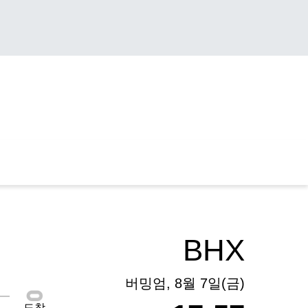
BHX
버밍엄, 8월 7일(금)
도착