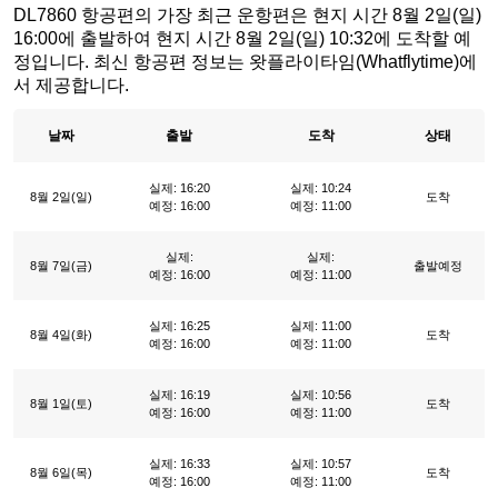
DL7860 항공편의 가장 최근 운항편은 현지 시간 8월 2일(일)
16:00에 출발하여 현지 시간 8월 2일(일) 10:32에 도착할 예
정입니다. 최신 항공편 정보는 왓플라이타임(Whatflytime)에
서 제공합니다.
날짜
출발
도착
상태
실제: 16:20
실제: 10:24
8월 2일(일)
도착
예정: 16:00
예정: 11:00
실제:
실제:
8월 7일(금)
출발예정
예정: 16:00
예정: 11:00
실제: 16:25
실제: 11:00
8월 4일(화)
도착
예정: 16:00
예정: 11:00
실제: 16:19
실제: 10:56
8월 1일(토)
도착
예정: 16:00
예정: 11:00
실제: 16:33
실제: 10:57
8월 6일(목)
도착
예정: 16:00
예정: 11:00