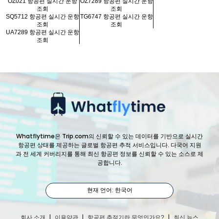
OZ021 항공편 실시간 운항
OZ7289 항공편 실시간 운항
조회
조회
SQ5712 항공편 실시간 운항
TG6747 항공편 실시간 운항
조회
조회
UA7289 항공편 실시간 운항
조회
Whatflytime은 Trip.com의 신뢰할 수 있는 데이터를 기반으로 실시간
항공편 상태를 제공하는 글로벌 항공편 추적 서비스입니다. 다국어 지원
과 전 세계 커버리지를 통해 최신 항공편 정보를 신뢰할 수 있는 소스로 제
공합니다.
현재 언어: 한국어
|
|
|
회사 소개
이용약관
항공편 추적기란 무엇인가요?
최신 뉴스