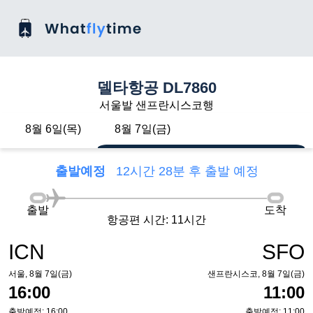
델타항공 DL7860
서울발 샌프란시스코행
8월 6일(목)
8월 7일(금)
출발예정
12시간 28분 후 출발 예정
출발
도착
항공편 시간: 11시간
ICN
SFO
서울, 8월 7일(금)
샌프란시스코, 8월 7일(금)
16:00
11:00
출발예정: 16:00
출발예정: 11:00