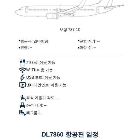
보잉 787-10
항공사: 델타항공
운항 거리: --
연령: --
좌석 수: --
기내식: 이용 가능
Wi-Fi: 이용 가능
USB 포트: 이용 가능
엔터테인먼트: 이용 가능
좌석 기울기 각도: --
좌석 너비: --
레그룸: --
DL7860 항공편 일정