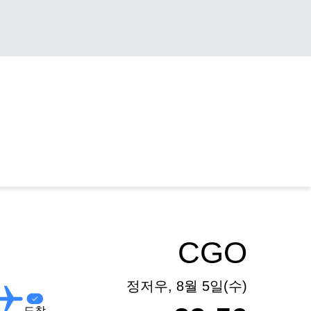
CGO
정저우, 8월 5일(수)
도착