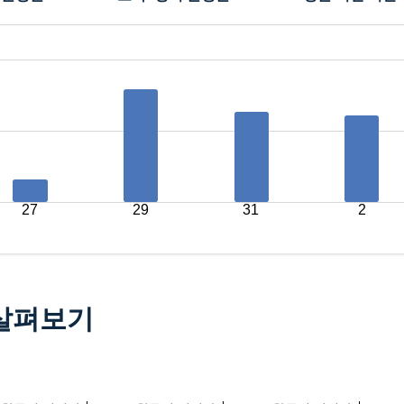
27
29
31
2
 살펴보기