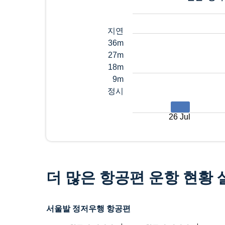
지연
36m
27m
18m
9m
정시
26 Jul
더 많은 항공편 운항 현황
서울발 정저우행 항공편