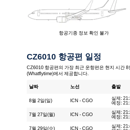
항공기종 정보 확인 불가
CZ6010 항공편 일정
CZ6010 항공편의 가장 최근 운항편은 현지 시간 8월
(Whatflytime)에서 제공합니다.
날짜
노선
출발
실제: 21:
8월 2일(일)
ICN - CGO
예정: 21:
실제: 21:
7월 27일(월)
ICN - CGO
예정: 21:
실제: 21:
7월 29일(수)
ICN - CGO