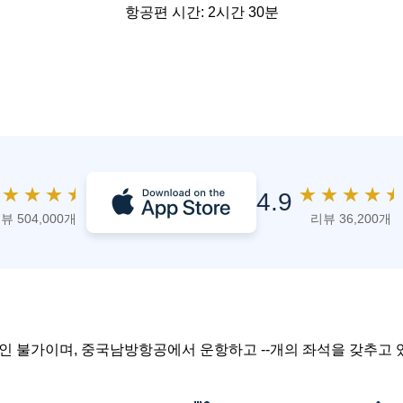
항공편 시간: 2시간 30분
★
★
★
★
★
★
★
★
★
4.9
뷰 504,000개
리뷰 36,200개
확인 불가이며, 중국남방항공에서 운항하고 --개의 좌석을 갖추고 