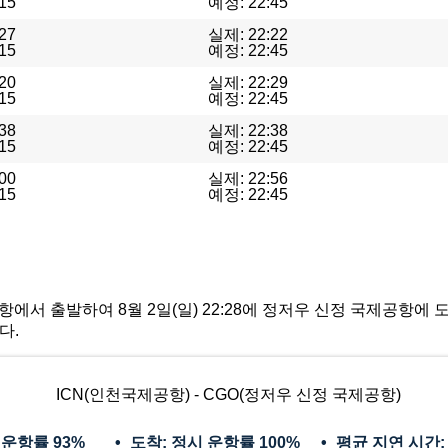
15
예정: 22:45
27
실제: 22:22
15
예정: 22:45
20
실제: 22:29
15
예정: 22:45
38
실제: 22:38
15
예정: 22:45
00
실제: 22:56
15
예정: 22:45
제공항에서 출발하여 8월 2일(일) 22:28에 정저우 신정 국제공항에
다.
ICN(인천국제공항) - CGO(정저우 신정 국제공항)
 운항률
93%
도착: 정시 운항률
100%
평균 지연 시간