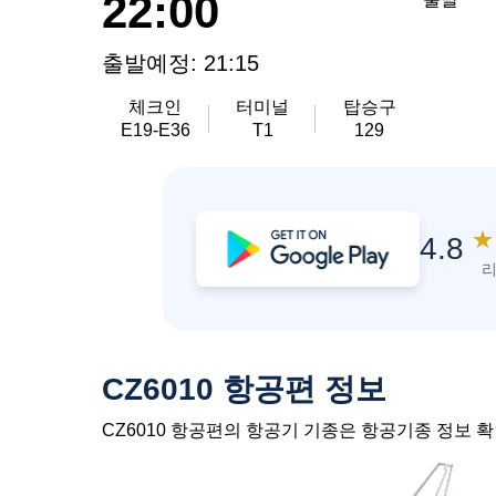
22:00
출발예정: 21:15
체크인
터미널
탑승구
E19-E36
T1
129
★
4.8
리
CZ6010 항공편 정보
CZ6010 항공편의 항공기 기종은 항공기종 정보 