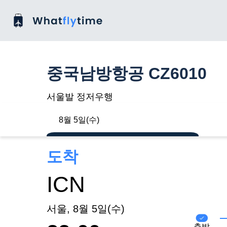
중국남방항공 CZ6010
서울발 정저우행
8월 5일(수)
도착
ICN
서울, 8월 5일(수)
출발