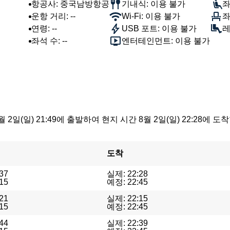
항공사: 중국남방항공
기내식: 이용 불가
좌
운항 거리: --
Wi-Fi: 이용 불가
좌
연령: --
USB 포트: 이용 불가
레
좌석 수: --
엔터테인먼트: 이용 불가
 2일(일) 21:49에 출발하여 현지 시간 8월 2일(일) 22:28
도착
37
실제: 22:28
15
예정: 22:45
21
실제: 22:15
15
예정: 22:45
44
실제: 22:39