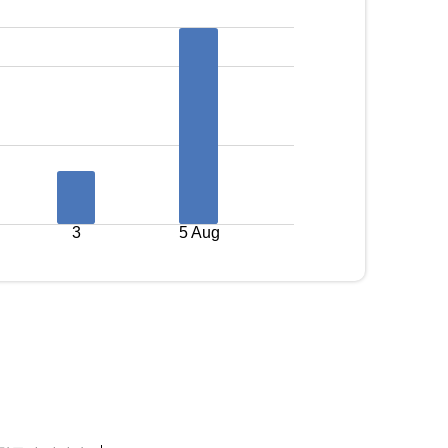
3
5 Aug