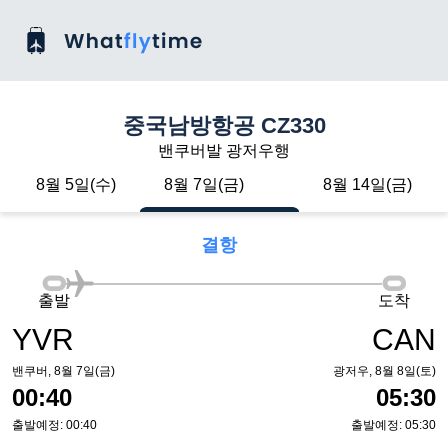
중국남방항공 CZ330
밴쿠버발 광저우행
8월 5일(수)
8월 7일(금)
8월 14일(금)
결항
출발
도착
YVR
CAN
밴쿠버, 8월 7일(금)
광저우, 8월 8일(토)
00:40
05:30
출발예정: 00:40
출발예정: 05:30