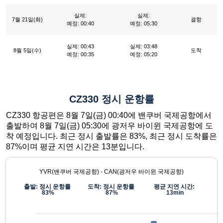
실제:
실제:
7월 21일(화)
결항
예정: 00:40
예정: 05:30
실제: 00:43
실제: 03:48
8월 5일(수)
도착
예정: 00:35
예정: 05:20
CZ330 정시 운항률
CZ330 항공편은 8월 7일(금) 00:40에 밴쿠버 국제공항에서
출발하여 8월 7일(금) 05:30에 광저우 바이윈 국제공항에 도
착 예정입니다. 최근 정시 출발률은 83%, 최근 정시 도착률은
87%이며 평균 지연 시간은 13분입니다.
YVR(밴쿠버 국제공항) - CAN(광저우 바이윈 국제공항)
출발: 정시 운항률
도착: 정시 운항률
평균 지연 시간:
83%
87%
13min