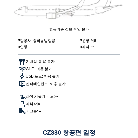
항공기종 정보 확인 불가
항공사: 중국남방항공
운항 거리: --
연령: --
좌석 수: --
기내식: 이용 불가
Wi-Fi: 이용 불가
USB 포트: 이용 불가
엔터테인먼트: 이용 불가
좌석 기울기 각도: --
좌석 너비: --
레그룸: --
CZ330 항공편 일정