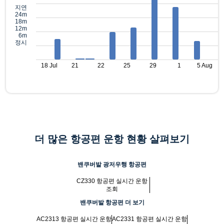
지연
24m
18m
12m
6m
정시
18 Jul
21
22
25
29
1
5 Aug
더 많은 항공편 운항 현황 살펴보기
밴쿠버발 광저우행 항공편
CZ330 항공편 실시간 운항
조회
밴쿠버발 항공편 더 보기
AC2313 항공편 실시간 운항
AC2331 항공편 실시간 운항