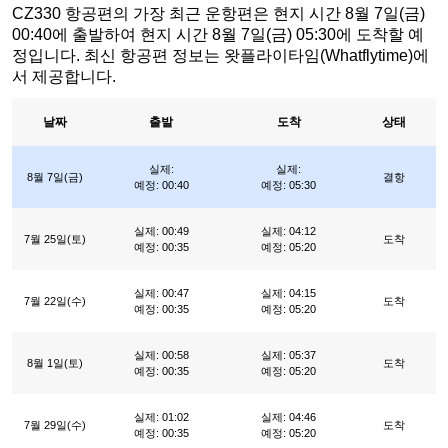
CZ330 항공편의 가장 최근 운항편은 현지 시간 8월 7일(금)
00:40에 출발하여 현지 시간 8월 7일(금) 05:30에 도착할 예
정입니다. 최신 항공편 정보는 왓플라이타임(Whatflytime)에
서 제공합니다.
날짜
출발
도착
상태
실제:
실제:
8월 7일(금)
결항
예정: 00:40
예정: 05:30
실제: 00:49
실제: 04:12
7월 25일(토)
도착
예정: 00:35
예정: 05:20
실제: 00:47
실제: 04:15
7월 22일(수)
도착
예정: 00:35
예정: 05:20
실제: 00:58
실제: 05:37
8월 1일(토)
도착
예정: 00:35
예정: 05:20
실제: 01:02
실제: 04:46
7월 29일(수)
도착
예정: 00:35
예정: 05:20