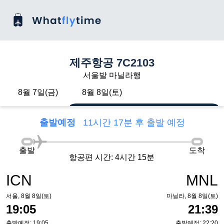
제주항공 7C2103
서울발 마닐라행
8월 7일(금)
8월 8일(토)
출발예정
11시간 17분 후 출발 예정
출발
도착
항공편 시간: 4시간 15분
ICN
MNL
서울, 8월 8일(토)
마닐라, 8월 8일(토)
19:05
21:39
출발예정: 19:05
출발예정: 22:20