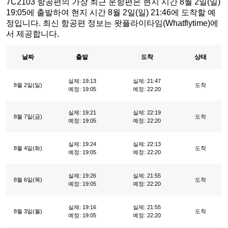
7C2103 항공편의 가장 최근 운항편은 현지 시간 8월 2일(일)
19:05에 출발하여 현지 시간 8월 2일(일) 21:46에 도착할 예
정입니다. 최신 항공편 정보는 왓플라이타임(Whatflytime)에
서 제공합니다.
날짜
출발
도착
상태
실제: 19:13
실제: 21:47
8월 2일(일)
도착
예정: 19:05
예정: 22:20
실제: 19:21
실제: 22:19
8월 7일(금)
도착
예정: 19:05
예정: 22:20
실제: 19:24
실제: 22:13
8월 4일(화)
도착
예정: 19:05
예정: 22:20
실제: 19:26
실제: 21:55
8월 6일(목)
도착
예정: 19:05
예정: 22:20
실제: 19:16
실제: 21:55
8월 3일(월)
도착
예정: 19:05
예정: 22:20