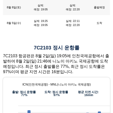
실제:
실제:
8월 8일(토)
출발예정
예정: 19:05
예정: 22:20
실제: 19:25
실제: 22:11
8월 5일(수)
도착
예정: 19:05
예정: 22:20
7C2103 정시 운항률
7C2103 항공편은 8월 2일(일) 19:05에 인천국제공항에서 출
발하여 8월 2일(일) 21:46에 니노이 아키노 국제공항에 도착
예정입니다. 최근 정시 출발률은 77%, 최근 정시 도착률은
97%이며 평균 지연 시간은 16분입니다.
ICN(인천국제공항) - MNL(니노이 아키노 국제공항)
출발: 정시 운항률
도착: 정시 운항률
평균 지연 시간:
77%
97%
16min