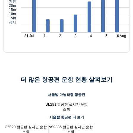
지연
20m
15m
10m
5m
정시
31 Jul
1
2
3
4
5
6 Aug
더 많은 항공편 운항 현황 살펴보기
서울발 마닐라행 항공편
DL291 항공편 실시간 운항
조회
서울발 항공편 더 보기
CZ020 항공편 실시간 운항
AS9886 항공편 실시간 운항
조회
조회