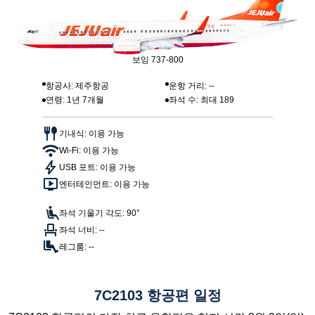
보잉 737-800
항공사: 제주항공
운항 거리: --
연령: 1년 7개월
좌석 수: 최대 189
기내식: 이용 가능
Wi-Fi: 이용 가능
USB 포트: 이용 가능
엔터테인먼트: 이용 가능
좌석 기울기 각도: 90°
좌석 너비: --
레그룸: --
7C2103 항공편 일정