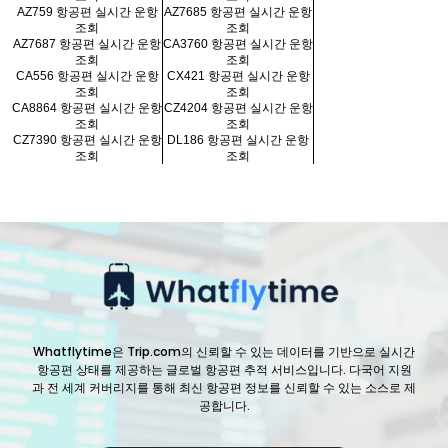
AZ759 항공편 실시간 운항
AZ7685 항공편 실시간 운항
조회
조회
AZ7687 항공편 실시간 운항
CA3760 항공편 실시간 운항
조회
조회
CA556 항공편 실시간 운항
CX421 항공편 실시간 운항
조회
조회
CA8864 항공편 실시간 운항
CZ4204 항공편 실시간 운항
조회
조회
CZ7390 항공편 실시간 운항
DL186 항공편 실시간 운항
조회
조회
Whatflytime은 Trip.com의 신뢰할 수 있는 데이터를 기반으로 실시간
항공편 상태를 제공하는 글로벌 항공편 추적 서비스입니다. 다국어 지원
과 전 세계 커버리지를 통해 최신 항공편 정보를 신뢰할 수 있는 소스로 제
공합니다.