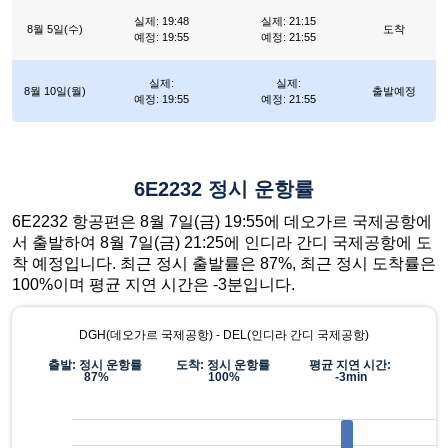
실제: 19:48
실제: 21:15
8월 5일(수)
도착
예정: 19:55
예정: 21:55
실제:
실제:
8월 10일(월)
출발예정
예정: 19:55
예정: 21:55
6E2232 정시 운항률
6E2232 항공편은 8월 7일(금) 19:55에 데오가르 국제공항에
서 출발하여 8월 7일(금) 21:25에 인디라 간디 국제공항에 도
착 예정입니다. 최근 정시 출발률은 87%, 최근 정시 도착률은
100%이며 평균 지연 시간은 -3분입니다.
DGH(데오가르 국제공항) - DEL(인디라 간디 국제공항)
출발: 정시 운항률
도착: 정시 운항률
평균 지연 시간:
87%
100%
-3min