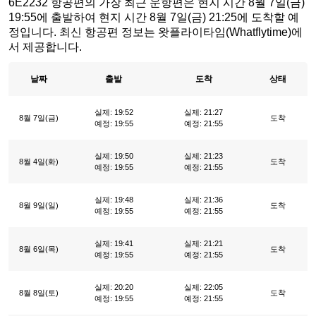
6E2232 항공편의 가장 최근 운항편은 현지 시간 8월 7일(금)
19:55에 출발하여 현지 시간 8월 7일(금) 21:25에 도착할 예
정입니다. 최신 항공편 정보는 왓플라이타임(Whatflytime)에
서 제공합니다.
날짜
출발
도착
상태
실제: 19:52
실제: 21:27
8월 7일(금)
도착
예정: 19:55
예정: 21:55
실제: 19:50
실제: 21:23
8월 4일(화)
도착
예정: 19:55
예정: 21:55
실제: 19:48
실제: 21:36
8월 9일(일)
도착
예정: 19:55
예정: 21:55
실제: 19:41
실제: 21:21
8월 6일(목)
도착
예정: 19:55
예정: 21:55
실제: 20:20
실제: 22:05
8월 8일(토)
도착
예정: 19:55
예정: 21:55