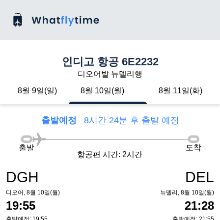
인디고 항공 6E2232
디오어발 뉴델리행
8월 9일(일)
8월 10일(월)
8월 11일(화)
출발예정
8시간 24분 후 출발 예정
출발
도착
항공편 시간: 2시간
DGH
DEL
디오어, 8월 10일(월)
뉴델리, 8월 10일(월)
19:55
21:28
출발예정: 19:55
출발예정: 21:55