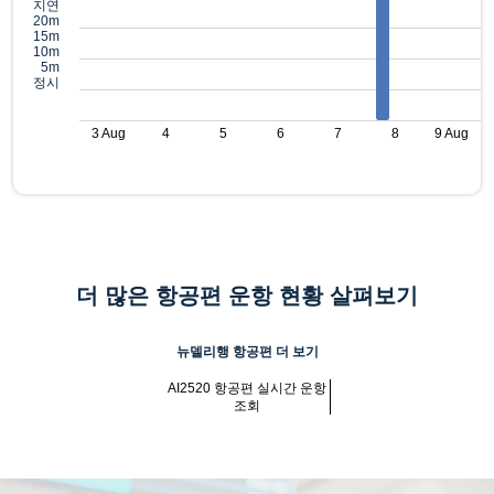
지연
20m
15m
10m
5m
정시
3 Aug
4
5
6
7
8
9 Aug
더 많은 항공편 운항 현황 살펴보기
뉴델리행 항공편 더 보기
AI2520 항공편 실시간 운항
조회