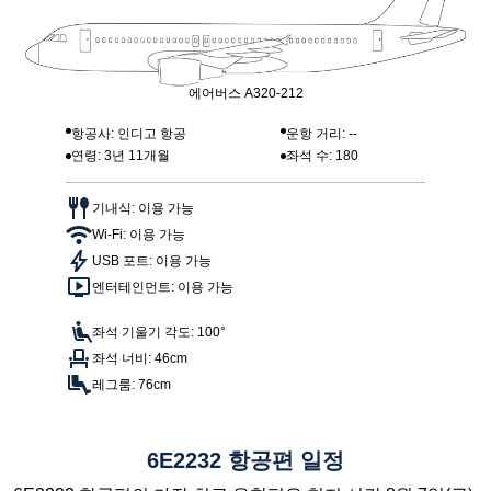
에어버스 A320-212
항공사: 인디고 항공
운항 거리: --
연령: 3년 11개월
좌석 수: 180
기내식: 이용 가능
Wi-Fi: 이용 가능
USB 포트: 이용 가능
엔터테인먼트: 이용 가능
좌석 기울기 각도: 100°
좌석 너비: 46cm
레그룸: 76cm
6E2232 항공편 일정