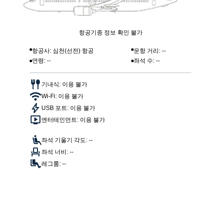
항공기종 정보 확인 불가
항공사: 심천(선전) 항공
운항 거리: --
연령: --
좌석 수: --
기내식: 이용 불가
Wi-Fi: 이용 불가
USB 포트: 이용 불가
엔터테인먼트: 이용 불가
좌석 기울기 각도: --
좌석 너비: --
레그룸: --