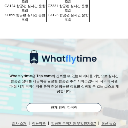
조회
조회
CA124 항공편 실시간 운항
OZ331 항공편 실시간 운항
조회
조회
KE855 항공편 실시간 운항
CA126 항공편 실시간 운항
조회
조회
Whatflytime은 Trip.com의 신뢰할 수 있는 데이터를 기반으로 실시간
항공편 상태를 제공하는 글로벌 항공편 추적 서비스입니다. 다국어 지원
과 전 세계 커버리지를 통해 최신 항공편 정보를 신뢰할 수 있는 소스로 제
공합니다.
현재 언어: 한국어
|
|
|
회사 소개
이용약관
항공편 추적기란 무엇인가요?
최신 뉴스