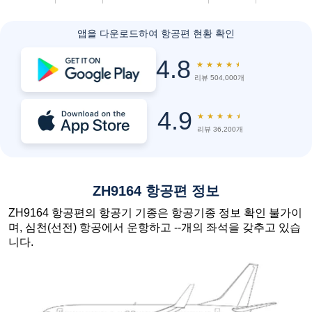
앱을 다운로드하여 항공편 현황 확인
4.8
★
★
★
★
★
리뷰 504,000개
4.9
★
★
★
★
★
리뷰 36,200개
ZH9164 항공편 정보
ZH9164 항공편의 항공기 기종은 항공기종 정보 확인 불가이
며, 심천(선전) 항공에서 운항하고 --개의 좌석을 갖추고 있습
니다.