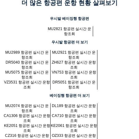
더 많은 항공편 운항 현황 살펴보기
우시발 베이징행 항공편
MU2821 항공편 실시간 운
항조회
우시발 항공편 더 보기
MU2989 항공편 실시간 운
MU2921 항공편 실시간 운
항조회
항조회
DR5040 항공편 실시간 운
ZH627 항공편 실시간 운항
항조회
조회
MU5075 항공편 실시간 운
VN753 항공편 실시간 운항
항조회
조회
VZ3531 항공편 실시간 운항
DR5051 항공편 실시간 운
조회
항조회
베이징행 항공편 더 보기
MU2074 항공편 실시간 운
DL189 항공편 실시간 운항
항조회
조회
CA1306 항공편 실시간 운항
CA710 항공편 실시간 운항
조회
조회
KE2051 항공편 실시간 운항
KE2061 항공편 실시간 운항
조회
조회
CZ316 항공편 실시간 운항
OZ333 항공편 실시간 운항