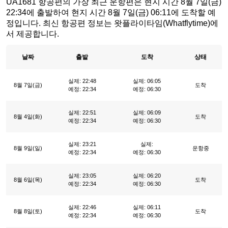
UA1681 항공편의 가장 최근 운항편은 현지 시간 8월 7일(금)
22:34에 출발하여 현지 시간 8월 7일(금) 06:11에 도착할 예
정입니다. 최신 항공편 정보는 왓플라이타임(Whatflytime)에
서 제공합니다.
날짜
출발
도착
상태
실제: 22:48
실제: 06:05
8월 7일(금)
도착
예정: 22:34
예정: 06:30
실제: 22:51
실제: 06:09
8월 4일(화)
도착
예정: 22:34
예정: 06:30
실제: 23:21
실제:
8월 9일(일)
운항중
예정: 22:34
예정: 06:30
실제: 23:05
실제: 06:20
8월 6일(목)
도착
예정: 22:34
예정: 06:30
실제: 22:46
실제: 06:11
8월 8일(토)
도착
예정: 22:34
예정: 06:30