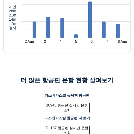
지연
28m
21m
14m
7m
정시
2 Aug
3
4
5
6
7
8 Aug
더 많은 항공편 운항 현황 살펴보기
라스베가스발 뉴욕행 항공편
B6948 항공편 실시간 운항
조회
라스베가스발 항공편 더 보기
DL187 항공편 실시간 운항
조회