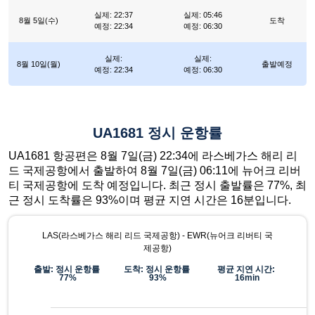
실제: 22:37
실제: 05:46
8월 5일(수)
도착
예정: 22:34
예정: 06:30
실제:
실제:
8월 10일(월)
출발예정
예정: 22:34
예정: 06:30
UA1681 정시 운항률
UA1681 항공편은 8월 7일(금) 22:34에 라스베가스 해리 리
드 국제공항에서 출발하여 8월 7일(금) 06:11에 뉴어크 리버
티 국제공항에 도착 예정입니다. 최근 정시 출발률은 77%, 최
근 정시 도착률은 93%이며 평균 지연 시간은 16분입니다.
LAS(라스베가스 해리 리드 국제공항) - EWR(뉴어크 리버티 국
제공항)
출발: 정시 운항률
도착: 정시 운항률
평균 지연 시간:
77%
93%
16min