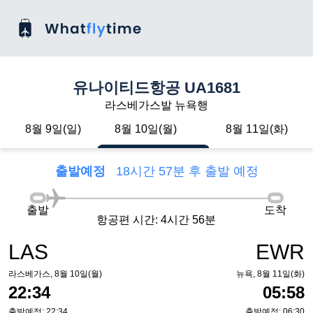
유나이티드항공 UA1681
라스베가스발 뉴욕행
8월 9일(일)
8월 10일(월)
8월 11일(화)
출발예정
18시간 57분 후 출발 예정
출발
도착
항공편 시간: 4시간 56분
LAS
EWR
라스베가스, 8월 10일(월)
뉴욕, 8월 11일(화)
22:34
05:58
출발예정: 22:34
출발예정: 06:30