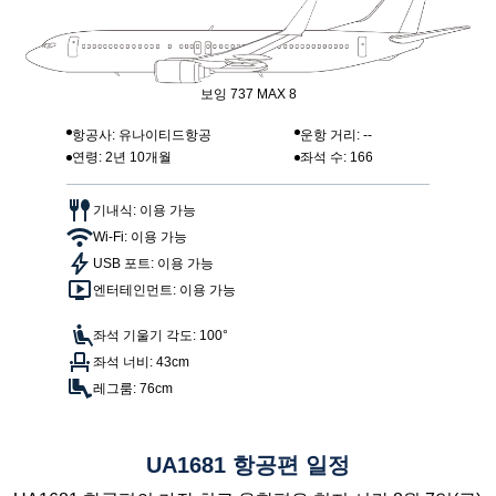
보잉 737 MAX 8
항공사: 유나이티드항공
운항 거리: --
연령: 2년 10개월
좌석 수: 166
기내식: 이용 가능
Wi-Fi: 이용 가능
USB 포트: 이용 가능
엔터테인먼트: 이용 가능
좌석 기울기 각도: 100°
좌석 너비: 43cm
레그룸: 76cm
UA1681 항공편 일정