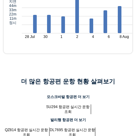
지연
44m
33m
22m
11m
정시
28 Jul
30
1
2
4
6
8 Aug
더 많은 항공편 운항 현황 살펴보기
모스크바발 항공편 더 보기
SU294 항공편 실시간 운항
조회
발리행 항공편 더 보기
QZ814 항공편 실시간 운항
DL7695 항공편 실시간 운항
조회
조회