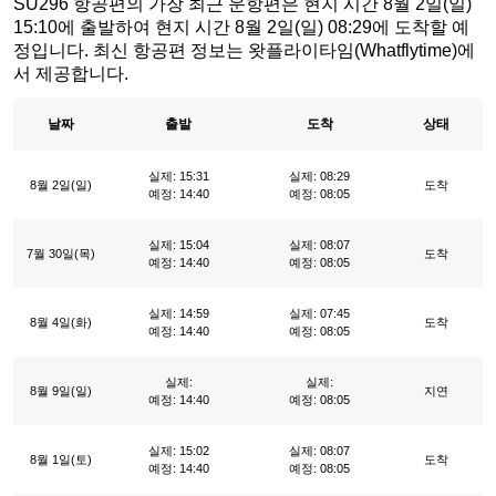
SU296 항공편의 가장 최근 운항편은 현지 시간 8월 2일(일)
15:10에 출발하여 현지 시간 8월 2일(일) 08:29에 도착할 예
정입니다. 최신 항공편 정보는 왓플라이타임(Whatflytime)에
서 제공합니다.
날짜
출발
도착
상태
실제: 15:31
실제: 08:29
8월 2일(일)
도착
예정: 14:40
예정: 08:05
실제: 15:04
실제: 08:07
7월 30일(목)
도착
예정: 14:40
예정: 08:05
실제: 14:59
실제: 07:45
8월 4일(화)
도착
예정: 14:40
예정: 08:05
실제:
실제:
8월 9일(일)
지연
예정: 14:40
예정: 08:05
실제: 15:02
실제: 08:07
8월 1일(토)
도착
예정: 14:40
예정: 08:05