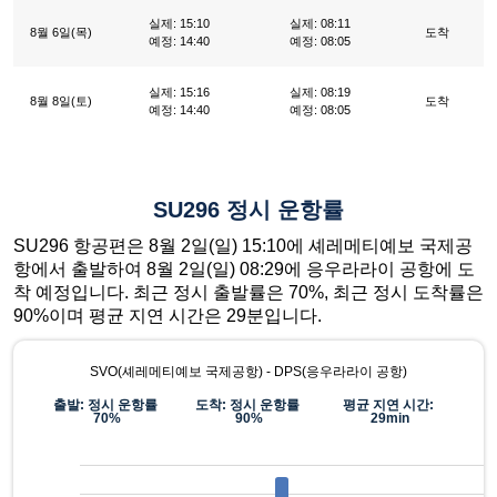
실제: 15:10
실제: 08:11
8월 6일(목)
도착
예정: 14:40
예정: 08:05
실제: 15:16
실제: 08:19
8월 8일(토)
도착
예정: 14:40
예정: 08:05
SU296 정시 운항률
SU296 항공편은 8월 2일(일) 15:10에 셰레메티예보 국제공
항에서 출발하여 8월 2일(일) 08:29에 응우라라이 공항에 도
착 예정입니다. 최근 정시 출발률은 70%, 최근 정시 도착률은
90%이며 평균 지연 시간은 29분입니다.
SVO(셰레메티예보 국제공항) - DPS(응우라라이 공항)
출발: 정시 운항률
도착: 정시 운항률
평균 지연 시간:
70%
90%
29min