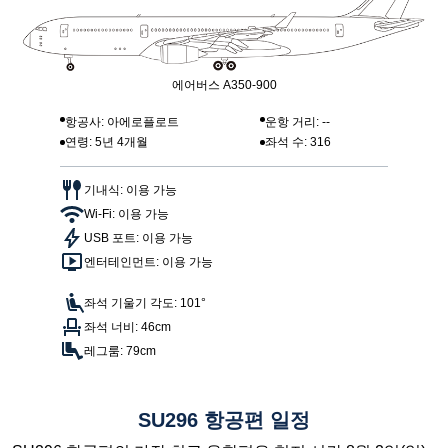
에어버스 A350-900
항공사: 아에로플로트
운항 거리: --
연령: 5년 4개월
좌석 수: 316
기내식: 이용 가능
Wi-Fi: 이용 가능
USB 포트: 이용 가능
엔터테인먼트: 이용 가능
좌석 기울기 각도: 101°
좌석 너비: 46cm
레그룸: 79cm
SU296 항공편 일정