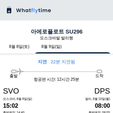
아에로플로트 SU296
모스크바발 발리행
8월 8일(토)
8월 9일(일)
지연
22분 지연됨
출발
도착
항공편 시간: 12시간 25분
SVO
DPS
모스크바, 8월 9일(일)
발리, 8월 10일(월)
15:02
08:00
출발예정: 14:40
출발예정: 08:05