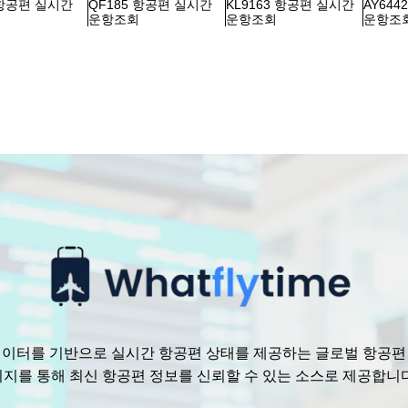
 항공편 실시간
QF185 항공편 실시간
KL9163 항공편 실시간
AY64
회
운항조회
운항조회
운항조
수 있는 데이터를 기반으로 실시간 항공편 상태를 제공하는 글로벌 항공
리지를 통해 최신 항공편 정보를 신뢰할 수 있는 소스로 제공합니다