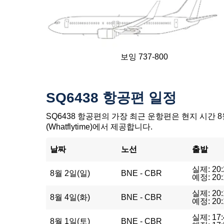
보잉 737-800
SQ6438 항공편 일정
SQ6438 항공편의 가장 최근 운항편은 현지 시간 8월
(Whatflytime)에서 제공합니다.
날짜
노선
출발
실제: 20:
8월 2일(일)
BNE - CBR
예정: 20:
실제: 20:
8월 4일(화)
BNE - CBR
예정: 20:
실제: 17:
8월 1일(토)
BNE - CBR