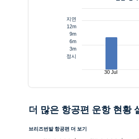
지연
12m
9m
6m
3m
정시
30 Jul
더 많은 항공편 운항 현황
브리즈번발 항공편 더 보기