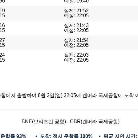
50
예정: 19:40
19
실제: 21:52
15
예정: 22:05
16
실제: 21:43
15
예정: 22:05
27
실제: 21:54
15
예정: 22:05
24
실제: 22:03
15
예정: 22:05
번 공항에서 출발하여 8월 2일(일) 22:05에 캔버라 국제공항에 도착
BNE(브리즈번 공항) - CBR(캔버라 국제공항)
 운항률
93%
도착: 정시 운항률
100%
평균 지연 시간