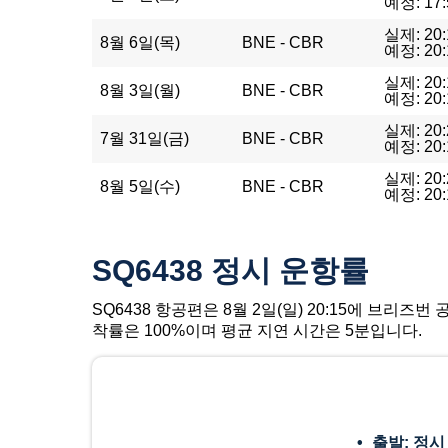
예정: 17:
실제: 20:
8월 6일(목)
BNE - CBR
예정: 20:
실제: 20:
8월 3일(월)
BNE - CBR
예정: 20:
실제: 20:
7월 31일(금)
BNE - CBR
예정: 20:
실제: 20:
8월 5일(수)
BNE - CBR
예정: 20:
SQ6438 정시 운항률
SQ6438 항공편은 8월 2일(일) 20:15에 브리즈
착률은 100%이며 평균 지연 시간은 5분입니다.
출발: 정시