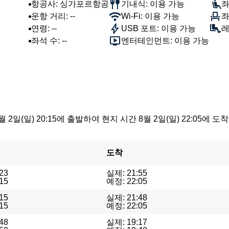
항공사: 싱가포르항공
기내식: 이용 가능
좌
운항 거리: --
Wi-Fi: 이용 가능
좌
연령: --
USB 포트: 이용 가능
레
좌석 수: --
엔터테인먼트: 이용 가능
 2일(일) 20:15에 출발하여 현지 시간 8월 2일(일) 22:05
도착
23
실제: 21:55
15
예정: 22:05
15
실제: 21:48
15
예정: 22:05
48
실제: 19:17