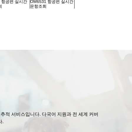
42 항공편 실시간
OM6531 항공편 실시간
회
운항조회
편 추적 서비스입니다. 다국어 지원과 전 세계 커버
.