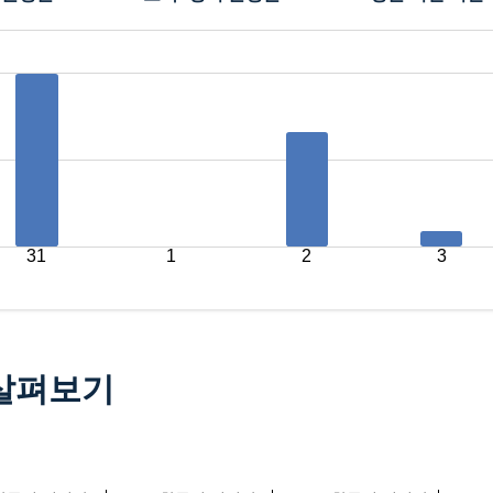
31
1
2
3
 살펴보기