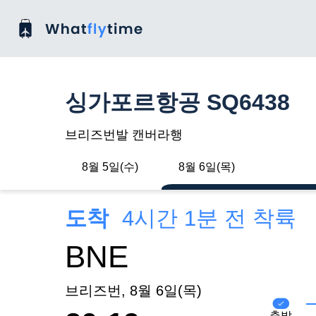
싱가포르항공 SQ6438
브리즈번발 캔버라행
8월 5일(수)
8월 6일(목)
도착
4시간 1분 전 착륙
BNE
브리즈번, 8월 6일(목)
출발