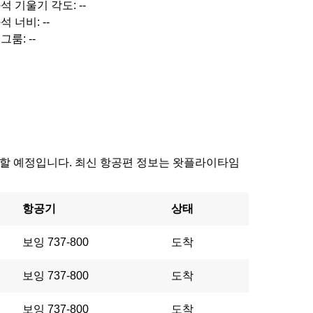
석 기울기 각도: --
석 너비: --
그룸: --
에 도착할 예정입니다. 최신 항공편 정보는 왓플라이타임
항공기
상태
보잉 737-800
도착
보잉 737-800
도착
보잉 737-800
도착