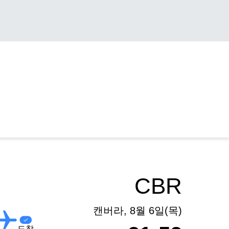
CBR
캔버라, 8월 6일(목)
도착