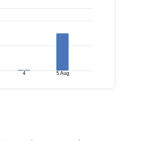
4
5 Aug