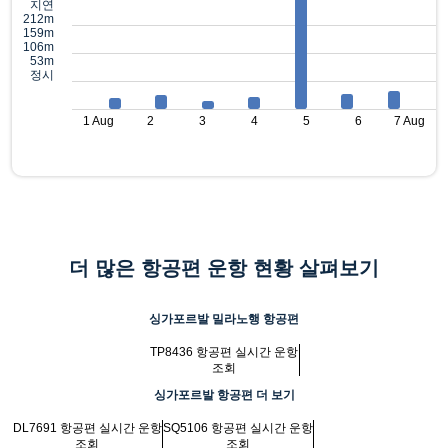
지연
212m
159m
106m
53m
정시
1 Aug
2
3
4
5
6
7 Aug
더 많은 항공편 운항 현황 살펴보기
싱가포르발 밀라노행 항공편
TP8436 항공편 실시간 운항
조회
싱가포르발 항공편 더 보기
DL7691 항공편 실시간 운항
SQ5106 항공편 실시간 운항
조회
조회