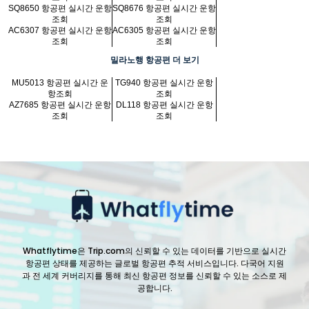
SQ8650 항공편 실시간 운항
SQ8676 항공편 실시간 운항
조회
조회
AC6307 항공편 실시간 운항
AC6305 항공편 실시간 운항
조회
조회
밀라노행 항공편 더 보기
MU5013 항공편 실시간 운
TG940 항공편 실시간 운항
항조회
조회
AZ7685 항공편 실시간 운항
DL118 항공편 실시간 운항
조회
조회
Whatflytime은 Trip.com의 신뢰할 수 있는 데이터를 기반으로 실시간
항공편 상태를 제공하는 글로벌 항공편 추적 서비스입니다. 다국어 지원
과 전 세계 커버리지를 통해 최신 항공편 정보를 신뢰할 수 있는 소스로 제
공합니다.