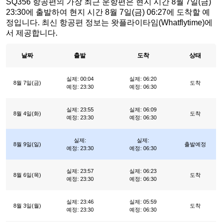
SQ356 항공편의 가장 최근 운항편은 현지 시간 8월 7일(금)
23:30에 출발하여 현지 시간 8월 7일(금) 06:27에 도착할 예
정입니다. 최신 항공편 정보는 왓플라이타임(Whatflytime)에
서 제공합니다.
날짜
출발
도착
상태
실제: 00:04
실제: 06:20
8월 7일(금)
도착
예정: 23:30
예정: 06:30
실제: 23:55
실제: 06:09
8월 4일(화)
도착
예정: 23:30
예정: 06:30
실제:
실제:
8월 9일(일)
출발예정
예정: 23:30
예정: 06:30
실제: 23:57
실제: 06:23
8월 6일(목)
도착
예정: 23:30
예정: 06:30
실제: 23:46
실제: 05:59
8월 3일(월)
도착
예정: 23:30
예정: 06:30