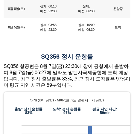
실제: 00:13
실제:
8월 8일(토)
운항중
예정: 23:30
예정: 06:30
실제: 03:53
실제: 10:09
8월 5일(수)
도착
예정: 23:30
예정: 06:30
SQ356 정시 운항률
SQ356 항공편은 8월 7일(금) 23:30에 창이 공항에서 출발하
여 8월 7일(금) 06:27에 밀라노 말펜사국제공항에 도착 예정
입니다. 최근 정시 출발률은 83%, 최근 정시 도착률은 97%이
며 평균 지연 시간은 59분입니다.
SIN(창이 공항) - MXP(밀라노 말펜사국제공항)
출발: 정시 운항률
도착: 정시 운항률
평균 지연 시간:
83%
97%
59min