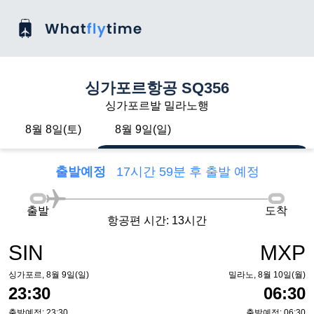
싱가포르항공 SQ356
싱가포르발 밀라노행
8월 8일(토)
8월 9일(일)
출발예정
17시간 59분 후 출발 예정
출발
도착
항공편 시간: 13시간
SIN
MXP
싱가포르, 8월 9일(일)
밀라노, 8월 10일(월)
23:30
06:30
출발예정: 23:30
출발예정: 06:30