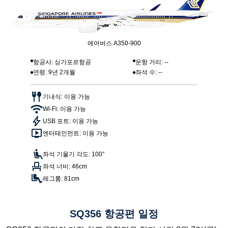
에어버스 A350-900
항공사: 싱가포르항공
운항 거리: --
연령: 9년 2개월
좌석 수: --
기내식: 이용 가능
Wi-Fi: 이용 가능
USB 포트: 이용 가능
엔터테인먼트: 이용 가능
좌석 기울기 각도: 100°
좌석 너비: 46cm
레그룸: 81cm
SQ356 항공편 일정