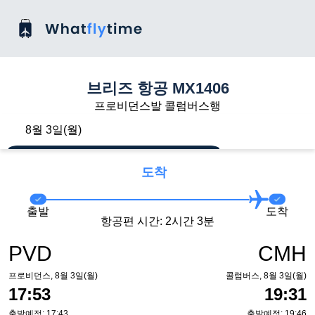
브리즈 항공 MX1406
프로비던스발 콜럼버스행
8월 3일(월)
도착
출발
도착
항공편 시간: 2시간 3분
PVD
CMH
프로비던스, 8월 3일(월)
콜럼버스, 8월 3일(월)
17:53
19:31
출발예정: 17:43
출발예정: 19:46