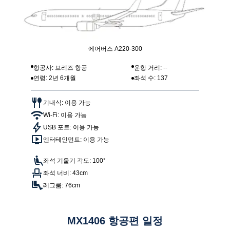
에어버스 A220-300
항공사: 브리즈 항공
운항 거리: --
연령: 2년 6개월
좌석 수: 137
기내식: 이용 가능
Wi-Fi: 이용 가능
USB 포트: 이용 가능
엔터테인먼트: 이용 가능
좌석 기울기 각도: 100°
좌석 너비: 43cm
레그룸: 76cm
MX1406 항공편 일정