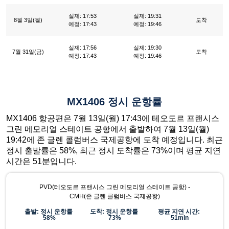
실제: 17:53
실제: 19:31
8월 3일(월)
도착
예정: 17:43
예정: 19:46
실제: 17:56
실제: 19:30
7월 31일(금)
도착
예정: 17:43
예정: 19:46
MX1406 정시 운항률
MX1406 항공편은 7월 13일(월) 17:43에 테오도르 프랜시스
그린 메모리얼 스테이트 공항에서 출발하여 7월 13일(월)
19:42에 존 글렌 콜럼버스 국제공항에 도착 예정입니다. 최근
정시 출발률은 58%, 최근 정시 도착률은 73%이며 평균 지연
시간은 51분입니다.
PVD(테오도르 프랜시스 그린 메모리얼 스테이트 공항) -
CMH(존 글렌 콜럼버스 국제공항)
출발: 정시 운항률
도착: 정시 운항률
평균 지연 시간:
58%
73%
51min