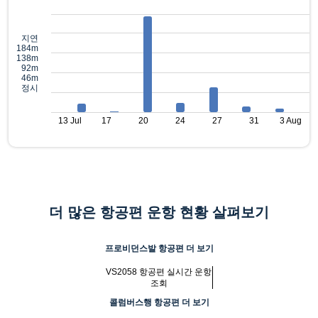
지연
184m
138m
92m
46m
정시
13 Jul
17
20
24
27
31
3 Aug
더 많은 항공편 운항 현황 살펴보기
프로비던스발 항공편 더 보기
VS2058 항공편 실시간 운항
조회
콜럼버스행 항공편 더 보기