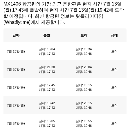
MX1406 항공편의 가장 최근 운항편은 현지 시간 7월 13일
(월) 17:43에 출발하여 현지 시간 7월 13일(월) 19:42에 도착
할 예정입니다. 최신 항공편 정보는 왓플라이타임
(Whatflytime)에서 제공합니다.
날짜
출발
도착
상태
실제: 18:04
실제: 19:34
7월 13일(월)
도착
예정: 17:43
예정: 19:46
실제: 21:30
실제: 23:04
7월 20일(월)
도착
예정: 17:43
예정: 19:46
실제: 17:45
실제: 19:15
7월 17일(금)
도착
예정: 17:43
예정: 19:46
실제: 18:42
실제: 20:15
7월 27일(월)
도착
예정: 17:43
예정: 19:46
실제: 18:05
실제: 19:55
7월 24일(금)
도착
예정: 17:43
예정: 19:46