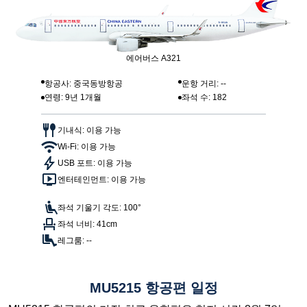
에어버스 A321
항공사: 중국동방항공
운항 거리: --
연령: 9년 1개월
좌석 수: 182
기내식: 이용 가능
Wi-Fi: 이용 가능
USB 포트: 이용 가능
엔터테인먼트: 이용 가능
좌석 기울기 각도: 100°
좌석 너비: 41cm
레그룸: --
MU5215 항공편 일정