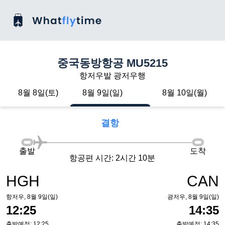
중국동방항공 MU5215
항저우발 광저우행
8월 8일(토)
8월 9일(일)
8월 10일(월)
결항
출발
도착
항공편 시간: 2시간 10분
HGH
CAN
항저우, 8월 9일(일)
광저우, 8월 9일(일)
12:25
14:35
출발예정: 12:25
출발예정: 14:35