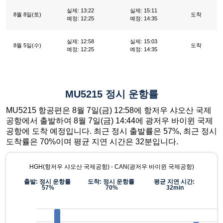
실제: 13:22
실제: 15:11
8월 8일(토)
도착
예정: 12:25
예정: 14:35
실제: 12:58
실제: 15:03
8월 5일(수)
도착
예정: 12:25
예정: 14:35
MU5215 정시 운항률
MU5215 항공편은 8월 7일(금) 12:58에 항저우 샤오산 국제
공항에서 출발하여 8월 7일(금) 14:44에 광저우 바이윈 국제
공항에 도착 예정입니다. 최근 정시 출발률은 57%, 최근 정시
도착률은 70%이며 평균 지연 시간은 32분입니다.
HGH(항저우 샤오산 국제공항) - CAN(광저우 바이윈 국제공항)
출발: 정시 운항률
도착: 정시 운항률
평균 지연 시간:
57%
70%
32min