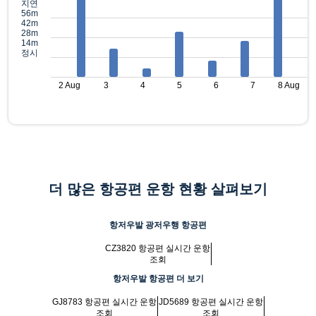
지연
56m
42m
28m
14m
정시
2 Aug
3
4
5
6
7
8 Aug
더 많은 항공편 운항 현황 살펴보기
항저우발 광저우행 항공편
CZ3820 항공편 실시간 운항
조회
항저우발 항공편 더 보기
GJ8783 항공편 실시간 운항
JD5689 항공편 실시간 운항
조회
조회