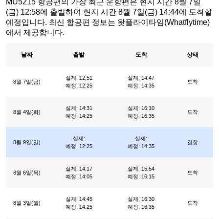
MU5215 항공편의 가장 최근 운항편은 현지 시간 8월 7일
(금) 12:58에 출발하여 현지 시간 8월 7일(금) 14:44에 도착할
예정입니다. 최신 항공편 정보는 왓플라이타임(Whatflytime)
에서 제공합니다.
날짜
출발
도착
상태
실제: 12:51
실제: 14:47
8월 7일(금)
도착
예정: 12:25
예정: 14:35
실제: 14:31
실제: 16:10
8월 4일(화)
도착
예정: 14:25
예정: 16:35
실제:
실제:
8월 9일(일)
결항
예정: 12:25
예정: 14:35
실제: 14:17
실제: 15:54
8월 6일(목)
도착
예정: 14:05
예정: 16:15
실제: 14:45
실제: 16:30
8월 3일(월)
도착
예정: 14:25
예정: 16:35