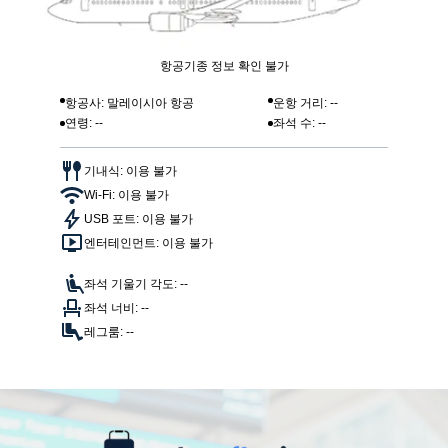
항공기종 정보 확인 불가
항공사: 말레이시아 항공
운항 거리: --
연령: --
좌석 수: --
기내식: 이용 불가
Wi-Fi: 이용 불가
USB 포트: 이용 불가
엔터테인먼트: 이용 불가
좌석 기울기 각도: --
좌석 너비: --
레그룸: --