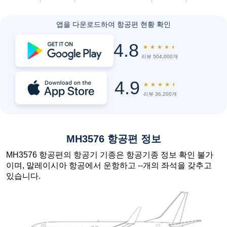
앱을 다운로드하여 항공편 현황 확인
4.8
★
★
★
★
★
리뷰 504,000개
4.9
★
★
★
★
★
리뷰 36,200개
MH3576 항공편 정보
MH3576 항공편의 항공기 기종은 항공기종 정보 확인 불가
이며, 말레이시아 항공에서 운항하고 --개의 좌석을 갖추고
있습니다.