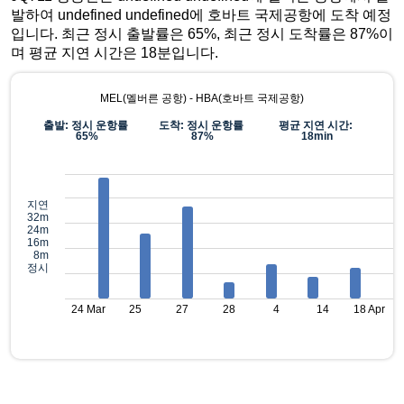
발하여 undefined undefined에 호바트 국제공항에 도착 예정
입니다. 최근 정시 출발률은 65%, 최근 정시 도착률은 87%이
며 평균 지연 시간은 18분입니다.
MEL(멜버른 공항) - HBA(호바트 국제공항)
출발: 정시 운항률
도착: 정시 운항률
평균 지연 시간:
65%
87%
18min
지연
32m
24m
16m
8m
정시
24 Mar
25
27
28
4
14
18 Apr