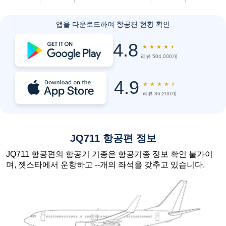
앱을 다운로드하여 항공편 현황 확인
4.8
★
★
★
★
★
리뷰 504,000개
4.9
★
★
★
★
★
리뷰 36,200개
JQ711 항공편 정보
JQ711 항공편의 항공기 기종은 항공기종 정보 확인 불가이
며, 젯스타에서 운항하고 --개의 좌석을 갖추고 있습니다.