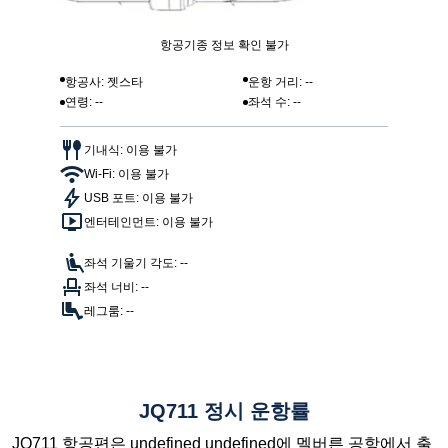
항공기종 정보 확인 불가
항공사: 젯스타
운항 거리: --
연령: --
좌석 수: --
기내식: 이용 불가
Wi-Fi: 이용 불가
USB 포트: 이용 불가
엔터테인먼트: 이용 불가
좌석 기울기 각도: --
좌석 너비: --
레그룸: --
JQ711 정시 운항률
JQ711 항공편은 undefined undefined에 멜버른 공항에서 출