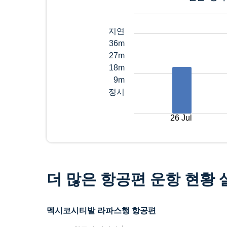
지연
36m
27m
18m
9m
정시
26 Jul
더 많은 항공편 운항 현황
멕시코시티발 라파스행 항공편