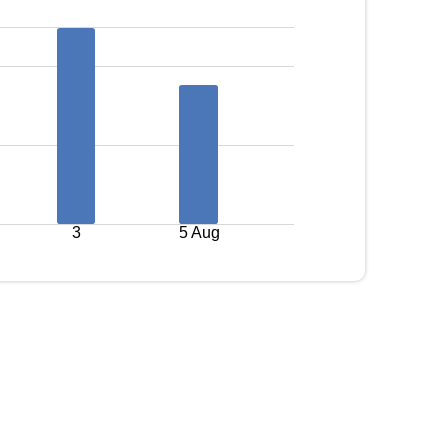
3
5 Aug