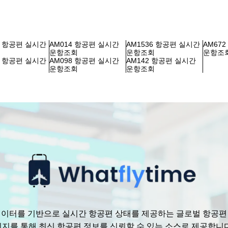
0 항공편 실시간
AM014 항공편 실시간
AM1536 항공편 실시간
AM67
회
운항조회
운항조회
운항조
8 항공편 실시간
AM098 항공편 실시간
AM142 항공편 실시간
회
운항조회
운항조회
수 있는 데이터를 기반으로 실시간 항공편 상태를 제공하는 글로벌 항공
리지를 통해 최신 항공편 정보를 신뢰할 수 있는 소스로 제공합니다