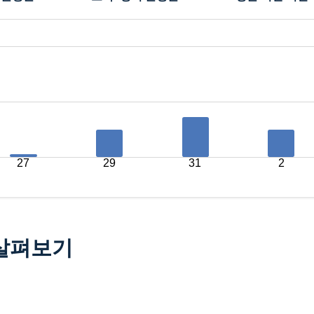
27
29
31
2
 살펴보기