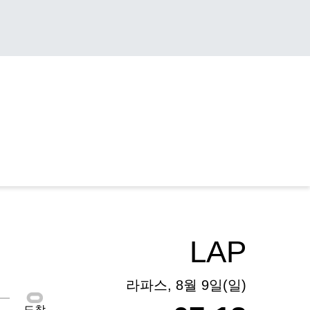
LAP
라파스, 8월 9일(일)
도착