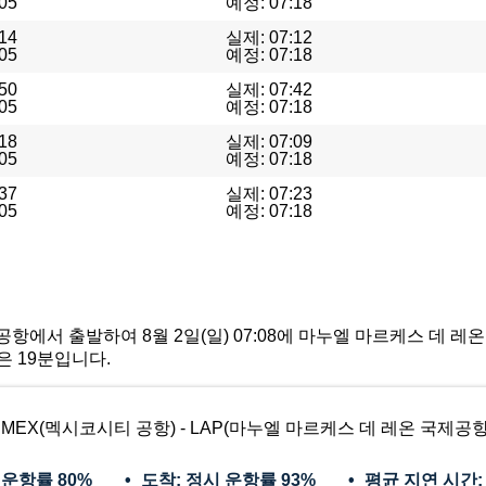
05
예정: 07:18
14
실제: 07:12
05
예정: 07:18
50
실제: 07:42
05
예정: 07:18
18
실제: 07:09
05
예정: 07:18
37
실제: 07:23
05
예정: 07:18
코시티 공항에서 출발하여 8월 2일(일) 07:08에 마누엘 마르케스 
은 19분입니다.
MEX(멕시코시티 공항) - LAP(마누엘 마르케스 데 레온 국제공항
 운항률
80%
도착: 정시 운항률
93%
평균 지연 시간