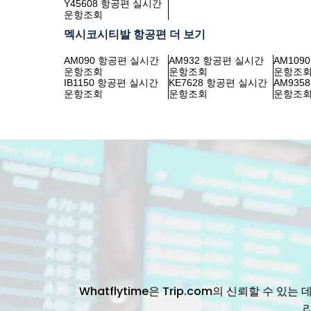
Y45608 항공편 실시간
운항조회
멕시코시티발 항공편 더 보기
AM090 항공편 실시간
AM932 항공편 실시간
AM109
운항조회
운항조회
운항조
IB1150 항공편 실시간
KE7628 항공편 실시간
AM935
운항조회
운항조회
운항조
Whatflytime은 Trip.com의 신뢰할 