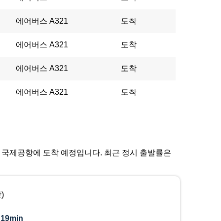
에어버스 A321
도착
에어버스 A321
도착
에어버스 A321
도착
에어버스 A321
도착
데 레온 국제공항에 도착 예정입니다. 최근 정시 출발률은
)
:
19min