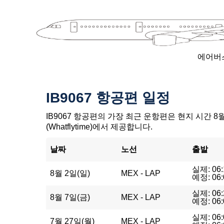
에어버스
IB9067 항공편 일정
IB9067 항공편의 가장 최근 운항편은 현지 시간 8월
(Whatflytime)에서 제공합니다.
날짜
노선
출발
실제: 06:
8월 2일(일)
MEX - LAP
예정: 06:
실제: 06:
8월 7일(금)
MEX - LAP
예정: 06:
실제: 06:
7월 27일(월)
MEX - LAP