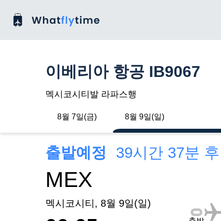
이베리아 항공 IB9067
멕시코시티발 라파스행
8월 7일(금)
8월 9일(일)
출발예정
39시간 37분 
MEX
멕시코시티, 8월 9일(일)
출발