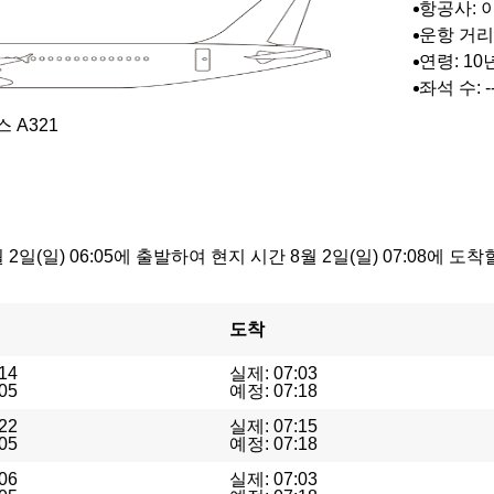
항공사: 
항공
운항 거리: 
연령: 10
좌석 수: -
 A321
 2일(일) 06:05에 출발하여 현지 시간 8월 2일(일) 07:08
도착
14
실제: 07:03
05
예정: 07:18
22
실제: 07:15
05
예정: 07:18
06
실제: 07:03