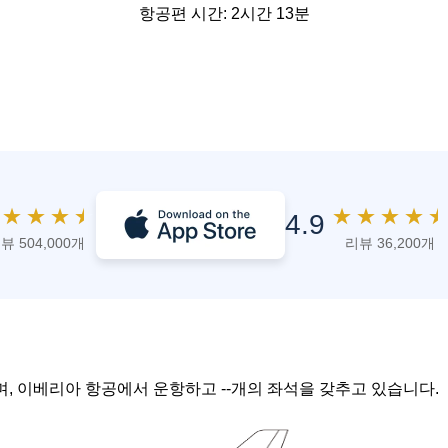
항공편 시간: 2시간 13분
★
★
★
★
★
★
★
★
★
4.9
뷰 504,000개
리뷰 36,200개
이며, 이베리아 항공에서 운항하고 --개의 좌석을 갖추고 있습니다.