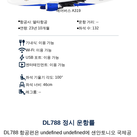
에어버스 A319
항공사: 델타항공
운항 거리: --
연령: 23년 10개월
좌석 수: 132
기내식: 이용 가능
Wi-Fi: 이용 가능
USB 포트: 이용 가능
엔터테인먼트: 이용 가능
좌석 기울기 각도: 100°
좌석 너비: 46cm
레그룸: --
DL788 정시 운항률
DL788 항공편은 undefined undefined에 샌안토니오 국제공