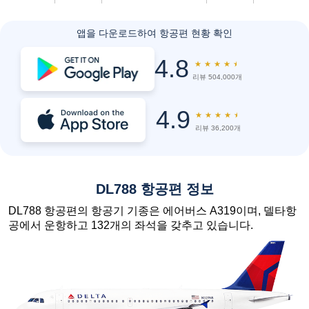
앱을 다운로드하여 항공편 현황 확인
4.8
★
★
★
★
★
리뷰 504,000개
4.9
★
★
★
★
★
리뷰 36,200개
DL788 항공편 정보
DL788 항공편의 항공기 기종은 에어버스 A319이며, 델타항
공에서 운항하고 132개의 좌석을 갖추고 있습니다.