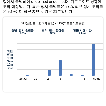
항에서 출발하여 undefined undefined에 디트로이트 공항에
도착 예정입니다. 최근 정시 출발률은 87%, 최근 정시 도착률
은 93%이며 평균 지연 시간은 21분입니다.
SAT(샌안토니오 국제공항) - DTW(디트로이트 공항)
출발: 정시 운항률
도착: 정시 운항률
평균 지연 시간:
87%
93%
21min
지연
64m
48m
32m
16m
정시
29 Jul
31
2
3
4
5
6 Aug