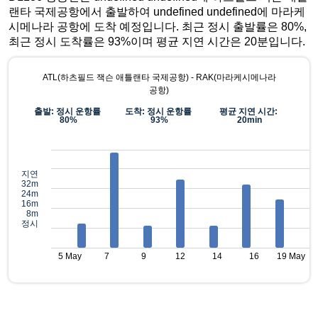
랜타 국제공항에서 출발하여 undefined undefined에 마라케
시메나라 공항에 도착 예정입니다. 최근 정시 출발률은 80%,
최근 정시 도착률은 93%이며 평균 지연 시간은 20분입니다.
ATL(하츠필드 잭슨 애틀랜타 국제공항) - RAK(마라케시메나라
공항)
출발: 정시 운항률
도착: 정시 운항률
평균 지연 시간:
80%
93%
20min
지연
32m
24m
16m
8m
정시
5 May
7
9
12
14
16
19 May