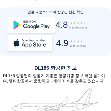
앱을 다운로드하여 항공편 현황 확인
4.8
★
★
★
★
★
리뷰 504,000개
4.9
★
★
★
★
★
리뷰 36,200개
DL186 항공편 정보
DL186 항공편의 항공기 기종은 항공기종 정보 확인 불가이
며, 델타항공에서 운항하고 --개의 좌석을 갖추고 있습니다.