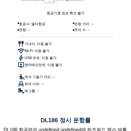
항공기종 정보 확인 불가
항공사: 델타항공
운항 거리: --
연령: --
좌석 수: --
기내식: 이용 불가
Wi-Fi: 이용 불가
USB 포트: 이용 불가
엔터테인먼트: 이용 불가
좌석 기울기 각도: --
좌석 너비: --
레그룸: --
DL186 정시 운항률
DL186 항공편은 undefined undefined에 하츠필드 잭슨 애틀