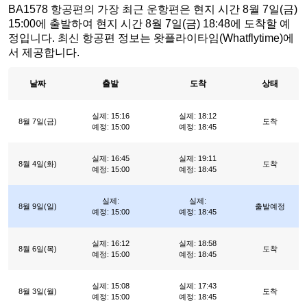
BA1578 항공편의 가장 최근 운항편은 현지 시간 8월 7일(금)
15:00에 출발하여 현지 시간 8월 7일(금) 18:48에 도착할 예
정입니다. 최신 항공편 정보는 왓플라이타임(Whatflytime)에
서 제공합니다.
날짜
출발
도착
상태
실제: 15:16
실제: 18:12
8월 7일(금)
도착
예정: 15:00
예정: 18:45
실제: 16:45
실제: 19:11
8월 4일(화)
도착
예정: 15:00
예정: 18:45
실제:
실제:
8월 9일(일)
출발예정
예정: 15:00
예정: 18:45
실제: 16:12
실제: 18:58
8월 6일(목)
도착
예정: 15:00
예정: 18:45
실제: 15:08
실제: 17:43
8월 3일(월)
도착
예정: 15:00
예정: 18:45