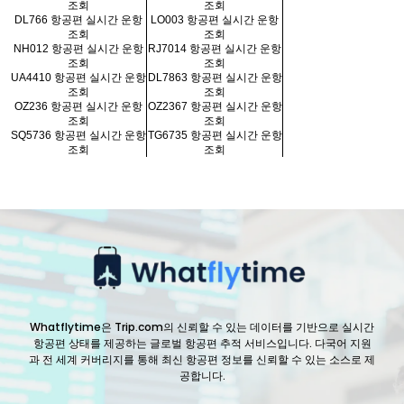
조회
조회
DL766 항공편 실시간 운항
LO003 항공편 실시간 운항
조회
조회
NH012 항공편 실시간 운항
RJ7014 항공편 실시간 운항
조회
조회
UA4410 항공편 실시간 운항
DL7863 항공편 실시간 운항
조회
조회
OZ236 항공편 실시간 운항
OZ2367 항공편 실시간 운항
조회
조회
SQ5736 항공편 실시간 운항
TG6735 항공편 실시간 운항
조회
조회
Whatflytime은 Trip.com의 신뢰할 수 있는 데이터를 기반으로 실시간
항공편 상태를 제공하는 글로벌 항공편 추적 서비스입니다. 다국어 지원
과 전 세계 커버리지를 통해 최신 항공편 정보를 신뢰할 수 있는 소스로 제
공합니다.