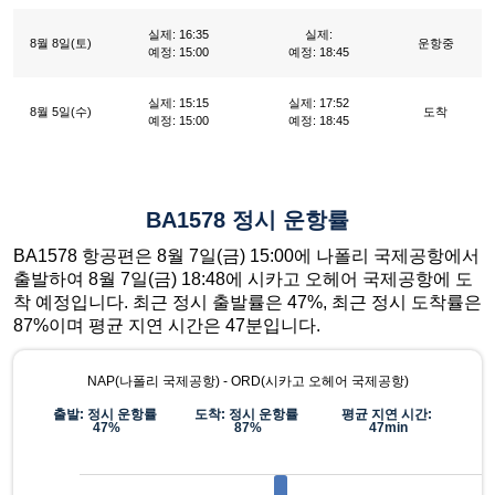
실제: 16:35
실제:
8월 8일(토)
운항중
예정: 15:00
예정: 18:45
실제: 15:15
실제: 17:52
8월 5일(수)
도착
예정: 15:00
예정: 18:45
BA1578 정시 운항률
BA1578 항공편은 8월 7일(금) 15:00에 나폴리 국제공항에서
출발하여 8월 7일(금) 18:48에 시카고 오헤어 국제공항에 도
착 예정입니다. 최근 정시 출발률은 47%, 최근 정시 도착률은
87%이며 평균 지연 시간은 47분입니다.
NAP(나폴리 국제공항) - ORD(시카고 오헤어 국제공항)
출발: 정시 운항률
도착: 정시 운항률
평균 지연 시간:
47%
87%
47min