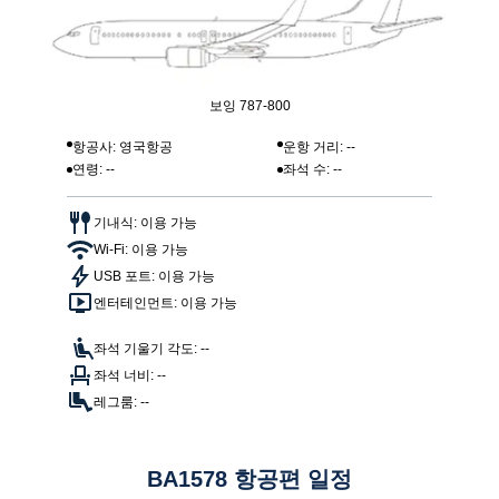
보잉 787-800
항공사: 영국항공
운항 거리: --
연령: --
좌석 수: --
기내식: 이용 가능
Wi-Fi: 이용 가능
USB 포트: 이용 가능
엔터테인먼트: 이용 가능
좌석 기울기 각도: --
좌석 너비: --
레그룸: --
BA1578 항공편 일정