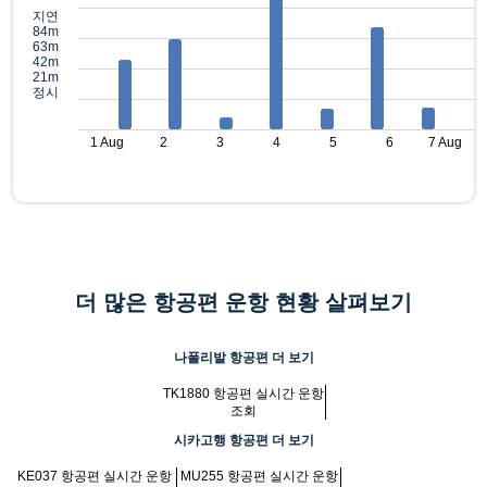
지연
84m
63m
42m
21m
정시
1 Aug
2
3
4
5
6
7 Aug
더 많은 항공편 운항 현황 살펴보기
나폴리발 항공편 더 보기
TK1880 항공편 실시간 운항
조회
시카고행 항공편 더 보기
KE037 항공편 실시간 운항
MU255 항공편 실시간 운항