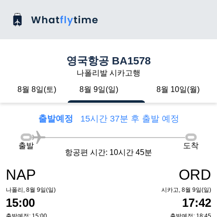
영국항공 BA1578
나폴리발 시카고행
8월 8일(토)
8월 9일(일)
8월 10일(월)
출발예정
15시간 37분 후 출발 예정
출발
도착
항공편 시간: 10시간 45분
NAP
ORD
나폴리, 8월 9일(일)
시카고, 8월 9일(일)
15:00
17:42
출발예정: 15:00
출발예정: 18:45