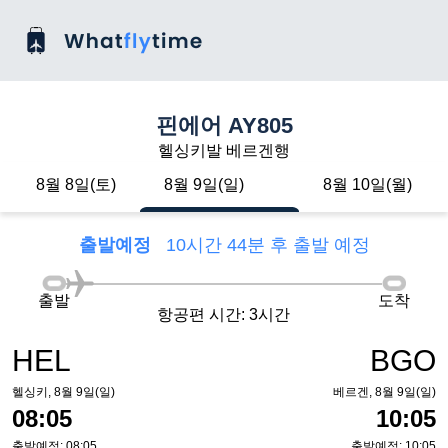
핀에어 AY805
헬싱키발 베르겐행
8월 8일(토)
8월 9일(일)
8월 10일(월)
출발예정
10시간 44분 후 출발 예정
출발
도착
항공편 시간: 3시간
HEL
BGO
헬싱키, 8월 9일(일)
베르겐, 8월 9일(일)
08:05
10:05
출발예정: 08:05
출발예정: 10:05