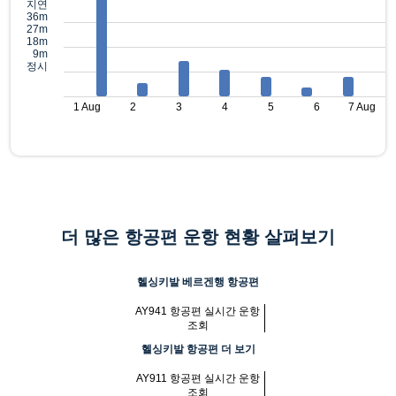
지연
36m
27m
18m
9m
정시
1 Aug
2
3
4
5
6
7 Aug
더 많은 항공편 운항 현황 살펴보기
헬싱키발 베르겐행 항공편
AY941 항공편 실시간 운항
조회
헬싱키발 항공편 더 보기
AY911 항공편 실시간 운항
조회