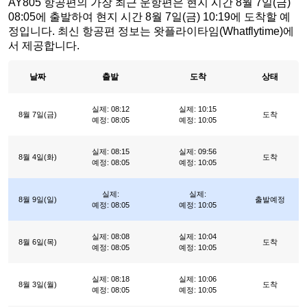
AY805 항공편의 가장 최근 운항편은 현지 시간 8월 7일(금)
08:05에 출발하여 현지 시간 8월 7일(금) 10:19에 도착할 예
정입니다. 최신 항공편 정보는 왓플라이타임(Whatflytime)에
서 제공합니다.
날짜
출발
도착
상태
실제: 08:12
실제: 10:15
8월 7일(금)
도착
예정: 08:05
예정: 10:05
실제: 08:15
실제: 09:56
8월 4일(화)
도착
예정: 08:05
예정: 10:05
실제:
실제:
8월 9일(일)
출발예정
예정: 08:05
예정: 10:05
실제: 08:08
실제: 10:04
8월 6일(목)
도착
예정: 08:05
예정: 10:05
실제: 08:18
실제: 10:06
8월 3일(월)
도착
예정: 08:05
예정: 10:05