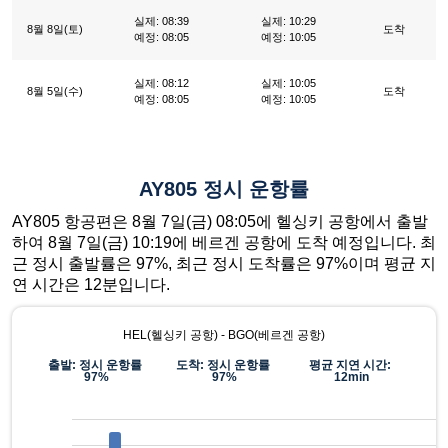
실제: 08:39
실제: 10:29
8월 8일(토)
도착
예정: 08:05
예정: 10:05
실제: 08:12
실제: 10:05
8월 5일(수)
도착
예정: 08:05
예정: 10:05
AY805 정시 운항률
AY805 항공편은 8월 7일(금) 08:05에 헬싱키 공항에서 출발
하여 8월 7일(금) 10:19에 베르겐 공항에 도착 예정입니다. 최
근 정시 출발률은 97%, 최근 정시 도착률은 97%이며 평균 지
연 시간은 12분입니다.
HEL(헬싱키 공항) - BGO(베르겐 공항)
출발: 정시 운항률
도착: 정시 운항률
평균 지연 시간:
97%
97%
12min