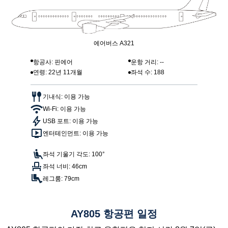
에어버스 A321
항공사: 핀에어
운항 거리: --
연령: 22년 11개월
좌석 수: 188
기내식: 이용 가능
Wi-Fi: 이용 가능
USB 포트: 이용 가능
엔터테인먼트: 이용 가능
좌석 기울기 각도: 100°
좌석 너비: 46cm
레그룸: 79cm
AY805 항공편 일정