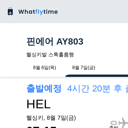
핀에어 AY803
헬싱키발 스톡홀름행
8월 6일(목)
8월 7일(금)
출발예정
4시간 20분 후
HEL
헬싱키, 8월 7일(금)
출발