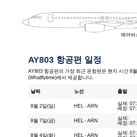
에어버스
AY803 항공편 일정
AY803 항공편의 가장 최근 운항편은 현지 시간 8월 
(Whatflytime)에서 제공합니다.
날짜
노선
출발
실제: 07:
8월 2일(일)
HEL - ARN
예정: 07:
실제:
8월 7일(금)
HEL - ARN
예정: 07:
실제: 07:
8월 4일(화)
HEL - ARN