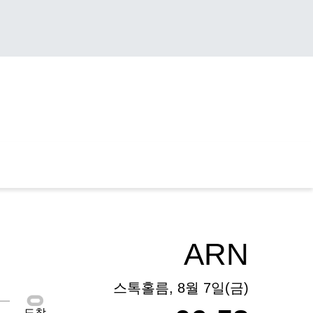
ARN
스톡홀름, 8월 7일(금)
도착