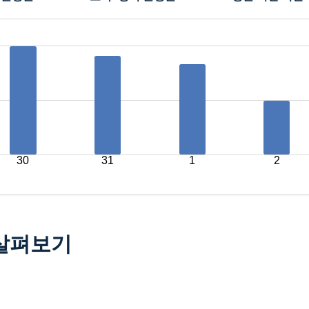
30
31
1
2
 살펴보기