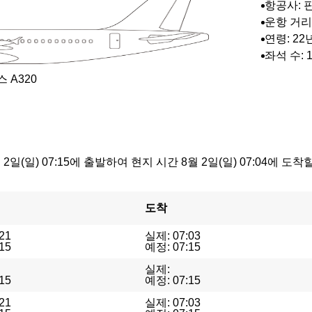
항공사: 
어
운항 거리: 
연령: 22년
개월
좌석 수: 1
 A320
2일(일) 07:15에 출발하여 현지 시간 8월 2일(일) 07:04에
도착
21
실제: 07:03
15
예정: 07:15
실제:
15
예정: 07:15
21
실제: 07:03