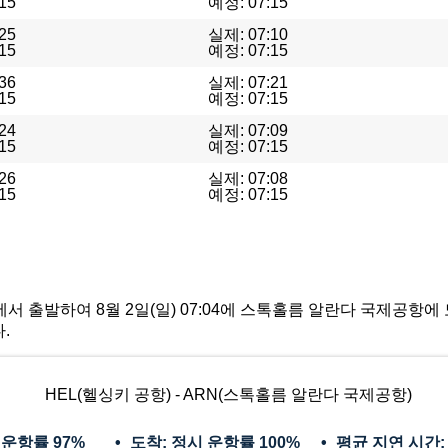
15
예정: 07:15
25
실제: 07:10
15
예정: 07:15
36
실제: 07:21
15
예정: 07:15
24
실제: 07:09
15
예정: 07:15
26
실제: 07:08
15
예정: 07:15
공항에서 출발하여 8월 2일(일) 07:04에 스톡홀름 알란다 국제공항
.
HEL(헬싱키 공항) - ARN(스톡홀름 알란다 국제공항)
 운항률
97%
도착: 정시 운항률
100%
평균 지연 시간