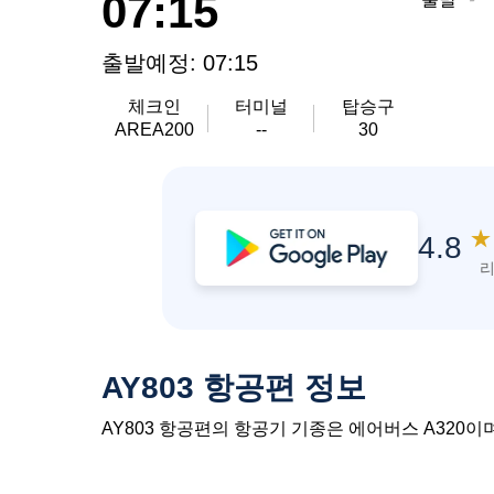
07:15
출발예정: 07:15
체크인
터미널
탑승구
AREA200
--
30
★
4.8
리
AY803 항공편 정보
AY803 항공편의 항공기 기종은 에어버스 A320이