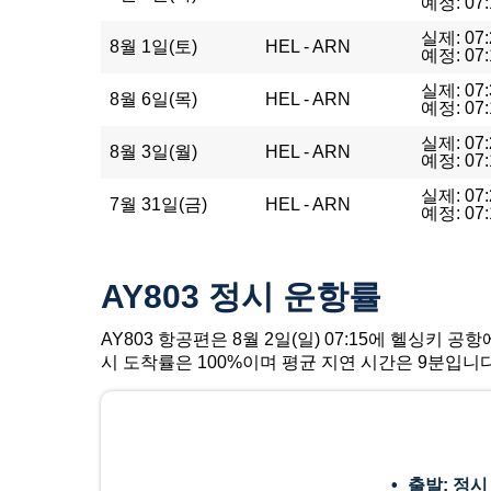
예정: 07:
실제: 07:
8월 1일(토)
HEL - ARN
예정: 07:
실제: 07:
8월 6일(목)
HEL - ARN
예정: 07:
실제: 07:
8월 3일(월)
HEL - ARN
예정: 07:
실제: 07:
7월 31일(금)
HEL - ARN
예정: 07:
AY803 정시 운항률
AY803 항공편은 8월 2일(일) 07:15에 헬싱키 
시 도착률은 100%이며 평균 지연 시간은 9분입니다
출발: 정시