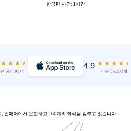
항공편 시간: 1시간
★
★
★
★
★
★
★
★
★
4.9
뷰 504,000개
리뷰 36,200개
며, 핀에어에서 운항하고 160개의 좌석을 갖추고 있습니다.